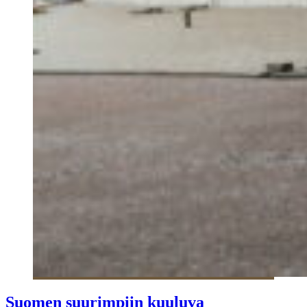
Suomen suurimpiin kuuluva