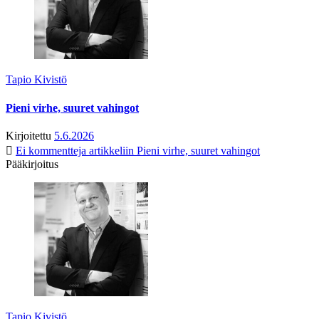
Tapio Kivistö
Pieni virhe, suuret vahingot
Kirjoitettu
5.6.2026
Ei kommentteja
artikkeliin Pieni virhe, suuret vahingot
Pääkirjoitus
Tapio Kivistö