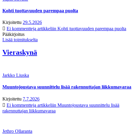
Kohti tuottavuuden parempaa puolta
Kirjoitettu
29.5.2026
Ei kommentteja
artikkeliin Kohti tuottavuuden parempaa puolta
Pääkirjoitus
Lisää toimitukselta
Vieraskynä
Jarkko Liuska
Muuntojoustava suunnittelu lisää rakennuttajan liikkumavaraa
Kirjoitettu
7.7.2026
Ei kommentteja
artikkeliin Muuntojoustava suunnittelu lisää
rakennuttajan liikkumavaraa
Jethro Ollaranta