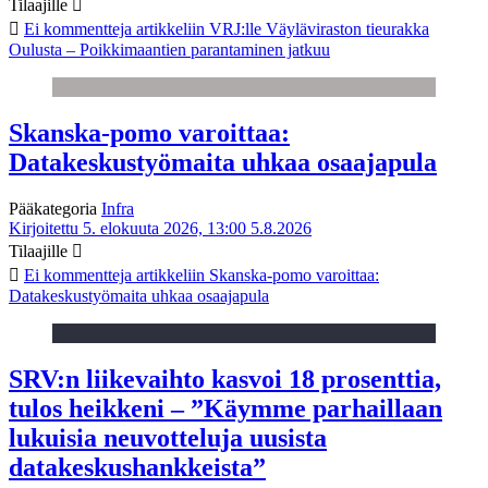
Tilaajille
Ei kommentteja
artikkeliin VRJ:lle Väyläviraston tieurakka
Oulusta – Poikkimaantien parantaminen jatkuu
Skanska-pomo varoittaa:
Datakeskustyömaita uhkaa osaajapula
Pääkategoria
Infra
Kirjoitettu 5. elokuuta 2026, 13:00
5.8.2026
Tilaajille
Ei kommentteja
artikkeliin Skanska-pomo varoittaa:
Datakeskustyömaita uhkaa osaajapula
SRV:n liikevaihto kasvoi 18 prosenttia,
tulos heikkeni – ”Käymme parhaillaan
lukuisia neuvotteluja uusista
datakeskushankkeista”