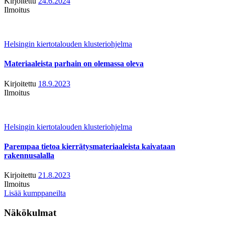
Kirjoitettu
24.6.2024
Ilmoitus
Helsingin kiertotalouden klusteriohjelma
Materiaaleista parhain on olemassa oleva
Kirjoitettu
18.9.2023
Ilmoitus
Helsingin kiertotalouden klusteriohjelma
Parempaa tietoa kierrätysmateriaaleista kaivataan
rakennusalalla
Kirjoitettu
21.8.2023
Ilmoitus
Lisää kumppaneilta
Näkökulmat