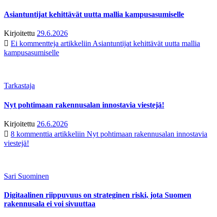
Asiantuntijat kehittävät uutta mallia kampusasumiselle
Kirjoitettu
29.6.2026
Ei kommentteja
artikkeliin Asiantuntijat kehittävät uutta mallia
kampusasumiselle
Tarkastaja
Nyt pohtimaan rakennusalan innostavia viestejä!
Kirjoitettu
26.6.2026
8 kommenttia
artikkeliin Nyt pohtimaan rakennusalan innostavia
viestejä!
Sari Suominen
Digitaalinen riippuvuus on strateginen riski, jota Suomen
rakennusala ei voi sivuuttaa