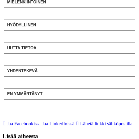
MIELENKIINTOINEN
HYÖDYLLINEN
UUTTA TIETOA
YHDENTEKEVÄ
EN YMMÄRTÄNYT
Jaa Facebookissa
Jaa LinkedInissä
Lähetä linkki sähköpostilla
Lisää aiheesta