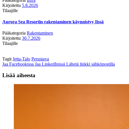
Pääkategoria
Infra
Kirjoitettu
5.8.2026
Tilaajille
Aurora Sea Resortin rakentaminen käynnistyy Iissä
Pääkategoria
Rakentaminen
Kirjoitettu
30.7.2026
Tilaajille
Tagit
Jetta-Talo
Perustava
Jaa Facebookissa
Jaa LinkedInissä
Lähetä linkki sähköpostilla
Lisää aiheesta