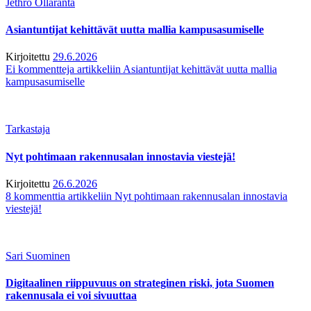
Jethro Ollaranta
Asiantuntijat kehittävät uutta mallia kampusasumiselle
Kirjoitettu
29.6.2026
Ei kommentteja
artikkeliin Asiantuntijat kehittävät uutta mallia
kampusasumiselle
Tarkastaja
Nyt pohtimaan rakennusalan innostavia viestejä!
Kirjoitettu
26.6.2026
8 kommenttia
artikkeliin Nyt pohtimaan rakennusalan innostavia
viestejä!
Sari Suominen
Digitaalinen riippuvuus on strateginen riski, jota Suomen
rakennusala ei voi sivuuttaa