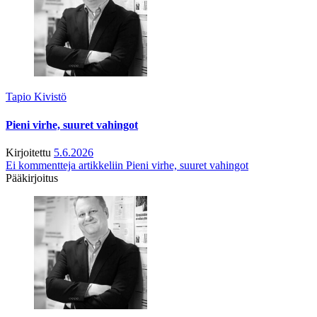
Tapio Kivistö
Pieni virhe, suuret vahingot
Kirjoitettu
5.6.2026
Ei kommentteja
artikkeliin Pieni virhe, suuret vahingot
Pääkirjoitus