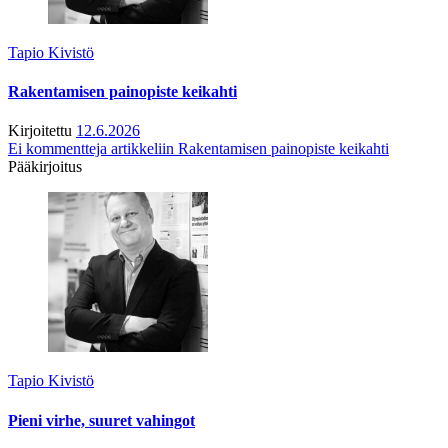
Tapio Kivistö
Rakentamisen painopiste keikahti
Kirjoitettu
12.6.2026
Ei kommentteja
artikkeliin Rakentamisen painopiste keikahti
Pääkirjoitus
Tapio Kivistö
Pieni virhe, suuret vahingot