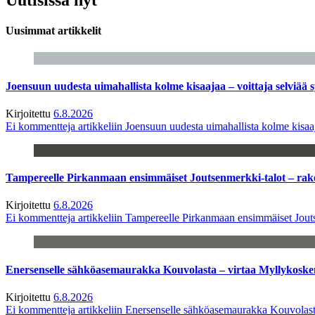
Uusimmat artikkelit
Joensuun uudesta uimahallista kolme kisaajaa – voittaja selviää s
Kirjoitettu
6.8.2026
Ei kommentteja
artikkeliin Joensuun uudesta uimahallista kolme kisaaj
Tampereelle Pirkanmaan ensimmäiset Joutsenmerkki-talot – ra
Kirjoitettu
6.8.2026
Ei kommentteja
artikkeliin Tampereelle Pirkanmaan ensimmäiset Jout
Enersenselle sähköasemaurakka Kouvolasta – virtaa Myllykoske
Kirjoitettu
6.8.2026
Ei kommentteja
artikkeliin Enersenselle sähköasemaurakka Kouvolast