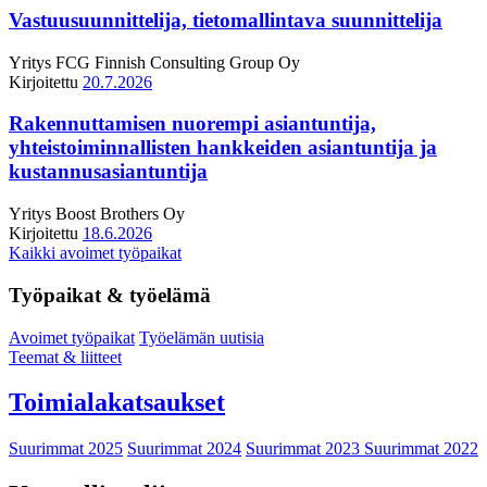
Vastuusuunnittelija, tietomallintava suunnittelija
Yritys
FCG Finnish Consulting Group Oy
Kirjoitettu
20.7.2026
Rakennuttamisen nuorempi asiantuntija,
yhteistoiminnallisten hankkeiden asiantuntija ja
kustannusasiantuntija
Yritys
Boost Brothers Oy
Kirjoitettu
18.6.2026
Kaikki avoimet työpaikat
Työpaikat & työelämä
Avoimet työpaikat
Työelämän uutisia
Teemat & liitteet
Toimialakatsaukset
Suurimmat 2025
Suurimmat 2024
Suurimmat 2023
Suurimmat 2022