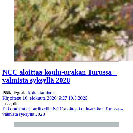
NCC aloittaa koulu-urakan Turussa –
valmista syksyllä 2028
Pääkategoria
Rakentaminen
Kirjoitettu 10. elokuuta 2026, 9:27
10.8.2026
Tilaajille
Ei kommentteja
artikkeliin NCC aloittaa koulu-urakan Turussa –
valmista syksyllä 2028