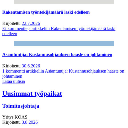
Rakentamisen työntekijämäärä laski edelleen
Kirjoitettu
22.7.2026
Ei kommentteja
artikkeliin Rakentamisen työntekijämäärä laski
edelleen
Asiantuntija: Kustannusohjauksen haaste on johtaminen
Kirjoitettu
30.6.2026
1 kommentti
artikkeliin Asiantuntija: Kustannusohjauksen haaste on
johtaminen
Lisää uutisia
Uusimmat työpaikat
Toimitusjohtaja
Yritys
KOAS
Kirjoitettu
3.8.2026