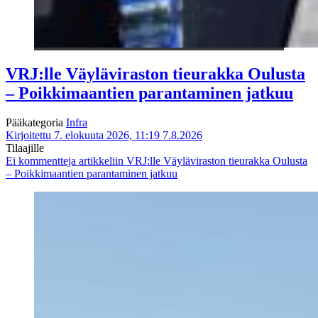
VRJ:lle Väyläviraston tieurakka Oulusta
– Poikkimaantien parantaminen jatkuu
Pääkategoria
Infra
Kirjoitettu 7. elokuuta 2026, 11:19
7.8.2026
Tilaajille
Ei kommentteja
artikkeliin VRJ:lle Väyläviraston tieurakka Oulusta
– Poikkimaantien parantaminen jatkuu