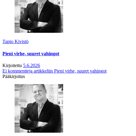
Tapio Kivistö
Pieni virhe, suuret vahingot
Kirjoitettu
5.6.2026
Ei kommentteja
artikkeliin Pieni virhe, suuret vahingot
Pääkirjoitus