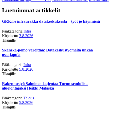
Luetuimmat artikkelit
GRK:lle infraurakka datakeskuksesta – työt jo käynnissä
Pääkategoria
Infra
Kirjoitettu
3.8.2026
Tilaajille
Skanska-pomo varoittaa: Datakeskustyömaita uhkaa
osaajapula
Pääkategoria
Infra
Kirjoitettu
5.8.2026
Tilaajille
Rakennustyö Salminen laajentaa Turun seudulle –
aluejohtajaksi Heikki Malaska
Pääkategoria
Talous
Kirjoitettu
5.8.2026
Tilaajille