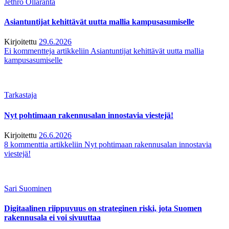
Jethro Ollaranta
Asiantuntijat kehittävät uutta mallia kampusasumiselle
Kirjoitettu
29.6.2026
Ei kommentteja
artikkeliin Asiantuntijat kehittävät uutta mallia
kampusasumiselle
Tarkastaja
Nyt pohtimaan rakennusalan innostavia viestejä!
Kirjoitettu
26.6.2026
8 kommenttia
artikkeliin Nyt pohtimaan rakennusalan innostavia
viestejä!
Sari Suominen
Digitaalinen riippuvuus on strateginen riski, jota Suomen
rakennusala ei voi sivuuttaa