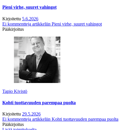
Pieni virhe, suuret vahingot
Kirjoitettu
5.6.2026
Ei kommentteja
artikkeliin Pieni virhe, suuret vahingot
Pääkirjoitus
Tapio Kivistö
Kohti tuottavuuden parempaa puolta
Kirjoitettu
29.5.2026
Ei kommentteja
artikkeliin Kohti tuottavuuden parempaa puolta
Pääkirjoitus
Lisää toimitukselta