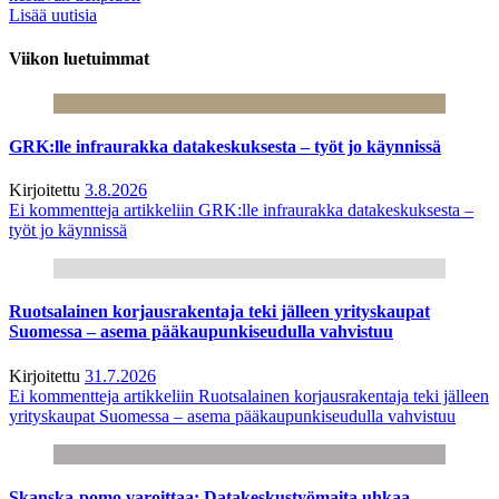
Lisää uutisia
Viikon luetuimmat
GRK:lle infraurakka datakeskuksesta – työt jo käynnissä
Kirjoitettu
3.8.2026
Ei kommentteja
artikkeliin GRK:lle infraurakka datakeskuksesta –
työt jo käynnissä
Ruotsalainen korjausrakentaja teki jälleen yrityskaupat
Suomessa – asema pääkaupunkiseudulla vahvistuu
Kirjoitettu
31.7.2026
Ei kommentteja
artikkeliin Ruotsalainen korjausrakentaja teki jälleen
yrityskaupat Suomessa – asema pääkaupunkiseudulla vahvistuu
Skanska-pomo varoittaa: Datakeskustyömaita uhkaa