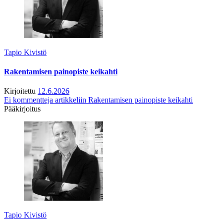
Tapio Kivistö
Rakentamisen painopiste keikahti
Kirjoitettu
12.6.2026
Ei kommentteja
artikkeliin Rakentamisen painopiste keikahti
Pääkirjoitus
Tapio Kivistö