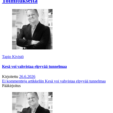
Toimitukselta
Tapio Kivistö
Kesä voi vahvistaa elpyvää tunnelmaa
Kirjoitettu
26.6.2026
Ei kommentteja
artikkeliin Kesä voi vahvistaa elpyvää tunnelmaa
Pääkirjoitus