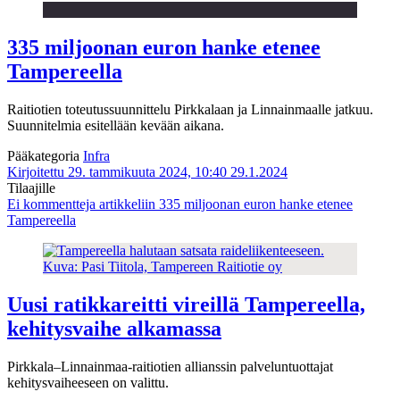
335 miljoonan euron hanke etenee
Tampereella
Raitiotien toteutussuunnittelu Pirkkalaan ja Linnainmaalle jatkuu.
Suunnitelmia esitellään kevään aikana.
Pääkategoria
Infra
Kirjoitettu 29. tammikuuta 2024, 10:40
29.1.2024
Tilaajille
Ei kommentteja
artikkeliin 335 miljoonan euron hanke etenee
Tampereella
Uusi ratikkareitti vireillä Tampereella,
kehitysvaihe alkamassa
Pirkkala–Linnainmaa-raitiotien allianssin palveluntuottajat
kehitysvaiheeseen on valittu.