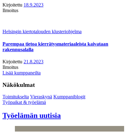
Kirjoitettu
18.9.2023
Ilmoitus
Helsingin kiertotalouden klusteriohjelma
Parempaa tietoa kierrätysmateriaaleista kaivataan
rakennusalalla
Kirjoitettu
21.8.2023
Ilmoitus
Lisää kumppaneilta
Näkökulmat
Toimitukselta
Vieraskynä
Kumppaniblogit
Työpaikat & työelämä
Työelämän uutisia