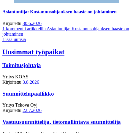
Asiantuntija: Kustannusohjauksen haaste on johtaminen
Kirjoitettu
30.6.2026
1 kommentti
artikkeliin Asiantuntija: Kustannusohjauksen haaste on
johtaminen
Lisää uutisia
Uusimmat työpaikat
Toimitusjohtaja
Yritys
KOAS
Kirjoitettu
3.8.2026
Suunnittelupäällikkö
Yritys
Tekova Oyj
Kirjoitettu
22.7.2026
Vastuusuunnittelija, tietomallintava suunnittelija