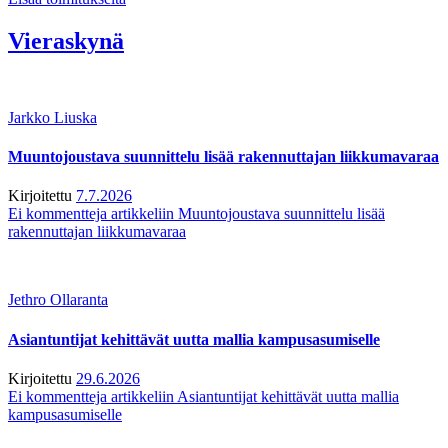
Vieraskynä
Jarkko Liuska
Muuntojoustava suunnittelu lisää rakennuttajan liikkumavaraa
Kirjoitettu
7.7.2026
Ei kommentteja
artikkeliin Muuntojoustava suunnittelu lisää
rakennuttajan liikkumavaraa
Jethro Ollaranta
Asiantuntijat kehittävät uutta mallia kampusasumiselle
Kirjoitettu
29.6.2026
Ei kommentteja
artikkeliin Asiantuntijat kehittävät uutta mallia
kampusasumiselle