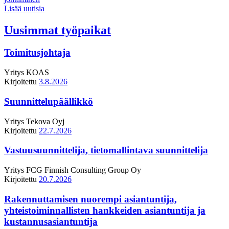
Lisää uutisia
Uusimmat työpaikat
Toimitusjohtaja
Yritys
KOAS
Kirjoitettu
3.8.2026
Suunnittelupäällikkö
Yritys
Tekova Oyj
Kirjoitettu
22.7.2026
Vastuusuunnittelija, tietomallintava suunnittelija
Yritys
FCG Finnish Consulting Group Oy
Kirjoitettu
20.7.2026
Rakennuttamisen nuorempi asiantuntija,
yhteistoiminnallisten hankkeiden asiantuntija ja
kustannusasiantuntija