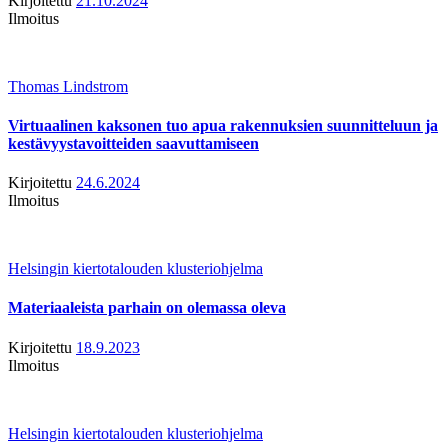
Kirjoitettu
21.10.2024
Ilmoitus
Thomas Lindstrom
Virtuaalinen kaksonen tuo apua rakennuksien suunnitteluun ja
kestävyystavoitteiden saavuttamiseen
Kirjoitettu
24.6.2024
Ilmoitus
Helsingin kiertotalouden klusteriohjelma
Materiaaleista parhain on olemassa oleva
Kirjoitettu
18.9.2023
Ilmoitus
Helsingin kiertotalouden klusteriohjelma