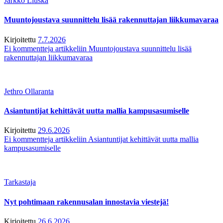
Jarkko Liuska
Muuntojoustava suunnittelu lisää rakennuttajan liikkumavaraa
Kirjoitettu
7.7.2026
Ei kommentteja
artikkeliin Muuntojoustava suunnittelu lisää
rakennuttajan liikkumavaraa
Jethro Ollaranta
Asiantuntijat kehittävät uutta mallia kampusasumiselle
Kirjoitettu
29.6.2026
Ei kommentteja
artikkeliin Asiantuntijat kehittävät uutta mallia
kampusasumiselle
Tarkastaja
Nyt pohtimaan rakennusalan innostavia viestejä!
Kirjoitettu
26.6.2026