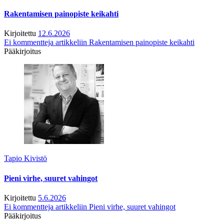
Rakentamisen painopiste keikahti
Kirjoitettu
12.6.2026
Ei kommentteja
artikkeliin Rakentamisen painopiste keikahti
Pääkirjoitus
Tapio Kivistö
Pieni virhe, suuret vahingot
Kirjoitettu
5.6.2026
Ei kommentteja
artikkeliin Pieni virhe, suuret vahingot
Pääkirjoitus