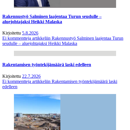
Rakennustyö Salminen laajentaa Turun seudulle –
aluejohtajaksi Heikki Malaska
Kirjoitettu
5.8.2026
Ei kommentteja
artikkeliin Rakennustyö Salminen laajentaa Turun
seudulle – aluejohtajaksi Heikki Malaska
Rakentamisen työntekijämäärä laski edelleen
Kirjoitettu
22.7.2026
Ei kommentteja
artikkeliin Rakentamisen työntekijämäärä laski
edelleen