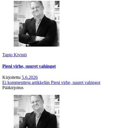
Tapio Kivistö
Pieni virhe, suuret vahingot
Kirjoitettu
5.6.2026
Ei kommentteja
artikkeliin Pieni virhe, suuret vahingot
Pääkirjoitus