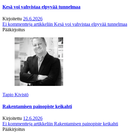
Kesä voi vahvistaa elpyvää tunnelmaa
Kirjoitettu
26.6.2026
Ei kommentteja
artikkeliin Kesä voi vahvistaa elpyvää tunnelmaa
Pääkirjoitus
Tapio Kivistö
Rakentamisen painopiste keikahti
Kirjoitettu
12.6.2026
Ei kommentteja
artikkeliin Rakentamisen painopiste keikahti
Pääkirjoitus