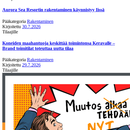
Aurora Sea Resortin rakentaminen käynnistyy Iissä
Pääkategoria
Rakentaminen
Kirjoitettu
30.7.2026
Tilaajille
Koneiden maahantuoja keskittää toimintonsa Keravalle –
Brand toimitilat toteuttaa uutta tilaa
Pääkategoria
Rakentaminen
Kirjoitettu
29.7.2026
Tilaajille