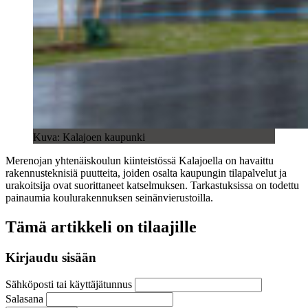
Kuva: Kalajoen kaupunki
Merenojan yhtenäiskoulun kiinteistössä Kalajoella on havaittu
rakennusteknisiä puutteita, joiden osalta kaupungin tilapalvelut ja
urakoitsija ovat suorittaneet katselmuksen. Tarkastuksissa on todettu
painaumia koulurakennuksen seinänvierustoilla.
Tämä artikkeli on tilaajille
Kirjaudu sisään
Sähköposti tai käyttäjätunnus
Salasana