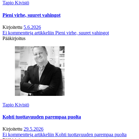
Tapio Kivistö
Pieni virhe, suuret vahingot
Kirjoitettu
5.6.2026
Ei kommentteja
artikkeliin Pieni virhe, suuret vahingot
Pääkirjoitus
Tapio Kivistö
Kohti tuottavuuden parempaa puolta
Kirjoitettu
29.5.2026
Ei kommentteja
artikkeliin Kohti tuottavuuden parempaa puolta