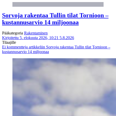
Sorvoja rakentaa Tullin tilat Tornioon –
kustannusarvio 14 miljoonaa
Pääkategoria
Rakentaminen
Kirjoitettu 5. elokuuta 2026, 10:21
5.8.2026
Tilaajille
Ei kommentteja
artikkeliin Sorvoja rakentaa Tullin tilat Tornioon –
kustannusarvio 14 miljoonaa