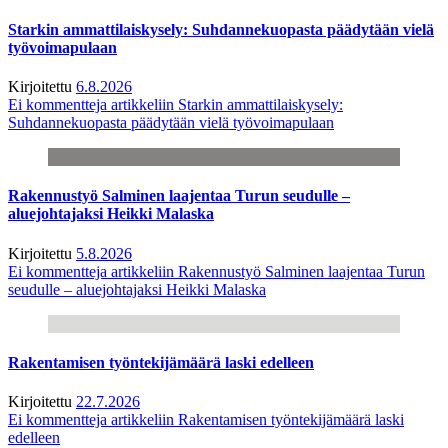
Starkin ammattilaiskysely: Suhdannekuopasta päädytään vielä
työvoimapulaan
Kirjoitettu
6.8.2026
Ei kommentteja
artikkeliin Starkin ammattilaiskysely:
Suhdannekuopasta päädytään vielä työvoimapulaan
Rakennustyö Salminen laajentaa Turun seudulle –
aluejohtajaksi Heikki Malaska
Kirjoitettu
5.8.2026
Ei kommentteja
artikkeliin Rakennustyö Salminen laajentaa Turun
seudulle – aluejohtajaksi Heikki Malaska
Rakentamisen työntekijämäärä laski edelleen
Kirjoitettu
22.7.2026
Ei kommentteja
artikkeliin Rakentamisen työntekijämäärä laski
edelleen