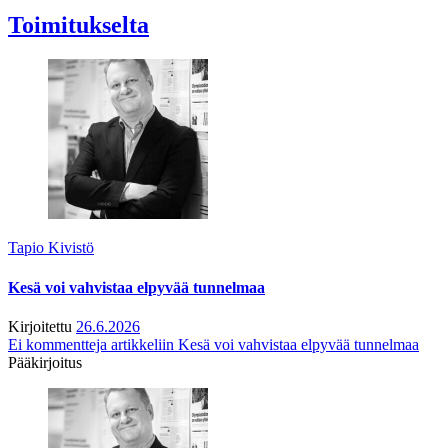
Toimitukselta
Tapio Kivistö
Kesä voi vahvistaa elpyvää tunnelmaa
Kirjoitettu
26.6.2026
Ei kommentteja
artikkeliin Kesä voi vahvistaa elpyvää tunnelmaa
Pääkirjoitus