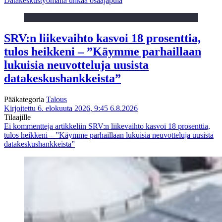
Datakeskustyömaita uhkaa osaajapula
SRV:n liikevaihto kasvoi 18 prosenttia,
tulos heikkeni – ”Käymme parhaillaan
lukuisia neuvotteluja uusista
datakeskushankkeista”
Pääkategoria
Talous
Kirjoitettu 6. elokuuta 2026, 9:45
6.8.2026
Tilaajille
Ei kommentteja
artikkeliin SRV:n liikevaihto kasvoi 18 prosenttia,
tulos heikkeni – ”Käymme parhaillaan lukuisia neuvotteluja uusista
datakeskushankkeista”