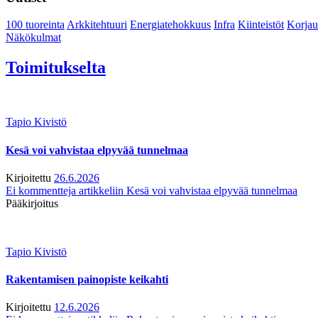
100 tuoreinta
Arkkitehtuuri
Energiatehokkuus
Infra
Kiinteistöt
Korjau
Näkökulmat
Toimitukselta
Tapio Kivistö
Kesä voi vahvistaa elpyvää tunnelmaa
Kirjoitettu
26.6.2026
Ei kommentteja
artikkeliin Kesä voi vahvistaa elpyvää tunnelmaa
Pääkirjoitus
Tapio Kivistö
Rakentamisen painopiste keikahti
Kirjoitettu
12.6.2026