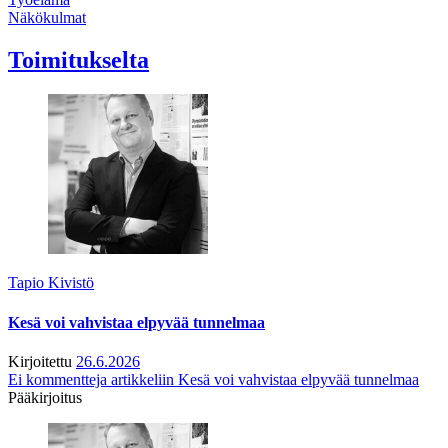
Näkökulmat
Toimitukselta
Tapio Kivistö
Kesä voi vahvistaa elpyvää tunnelmaa
Kirjoitettu
26.6.2026
Ei kommentteja
artikkeliin Kesä voi vahvistaa elpyvää tunnelmaa
Pääkirjoitus