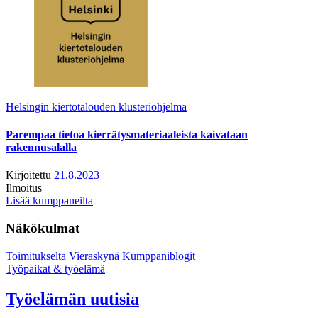
Helsingin kiertotalouden klusteriohjelma
Parempaa tietoa kierrätysmateriaaleista kaivataan
rakennusalalla
Kirjoitettu
21.8.2023
Ilmoitus
Lisää kumppaneilta
Näkökulmat
Toimitukselta
Vieraskynä
Kumppaniblogit
Työpaikat & työelämä
Työelämän uutisia