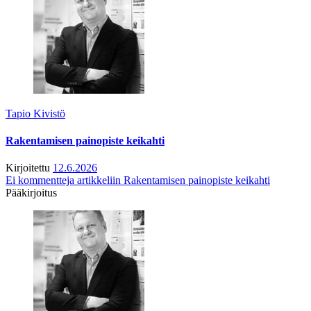
Tapio Kivistö
Rakentamisen painopiste keikahti
Kirjoitettu
12.6.2026
Ei kommentteja
artikkeliin Rakentamisen painopiste keikahti
Pääkirjoitus