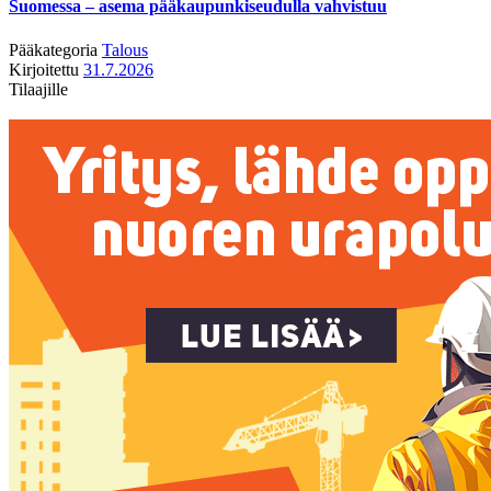
Suomessa – asema pääkaupunkiseudulla vahvistuu
Pääkategoria
Talous
Kirjoitettu
31.7.2026
Tilaajille