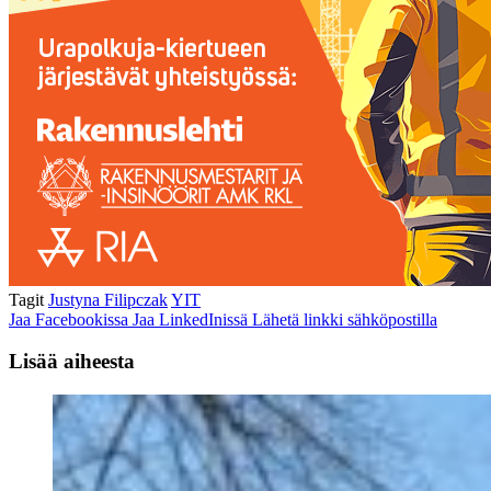
Tagit
Justyna Filipczak
YIT
Jaa Facebookissa
Jaa LinkedInissä
Lähetä linkki sähköpostilla
Lisää aiheesta