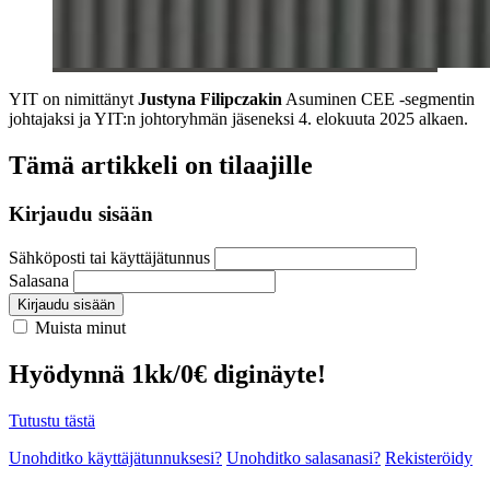
YIT on nimittänyt
Justyna Filipczakin
Asuminen CEE -segmentin
johtajaksi ja YIT:n johtoryhmän jäseneksi 4. elokuuta 2025 alkaen.
Tämä artikkeli on tilaajille
Kirjaudu sisään
Sähköposti tai käyttäjätunnus
Salasana
Kirjaudu sisään
Muista minut
Hyödynnä 1kk/0€ diginäyte!
Tutustu tästä
Unohditko käyttäjätunnuksesi?
Unohditko salasanasi?
Rekisteröidy