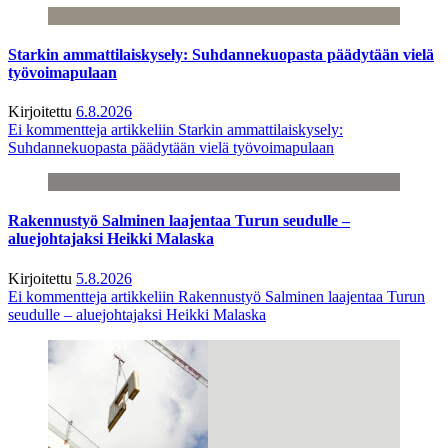
Starkin ammattilaiskysely: Suhdannekuopasta päädytään vielä
työvoimapulaan
Kirjoitettu
6.8.2026
Ei kommentteja
artikkeliin Starkin ammattilaiskysely:
Suhdannekuopasta päädytään vielä työvoimapulaan
Rakennustyö Salminen laajentaa Turun seudulle –
aluejohtajaksi Heikki Malaska
Kirjoitettu
5.8.2026
Ei kommentteja
artikkeliin Rakennustyö Salminen laajentaa Turun
seudulle – aluejohtajaksi Heikki Malaska