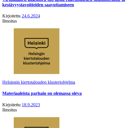
kestävyystavoitteiden saavuttamiseen
Kirjoitettu
24.6.2024
Ilmoitus
Helsingin kiertotalouden klusteriohjelma
Materiaaleista parhain on olemassa oleva
Kirjoitettu
18.9.2023
Ilmoitus