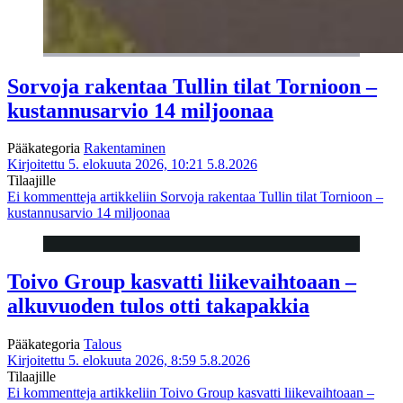
Sorvoja rakentaa Tullin tilat Tornioon –
kustannusarvio 14 miljoonaa
Pääkategoria
Rakentaminen
Kirjoitettu 5. elokuuta 2026, 10:21
5.8.2026
Tilaajille
Ei kommentteja
artikkeliin Sorvoja rakentaa Tullin tilat Tornioon –
kustannusarvio 14 miljoonaa
Toivo Group kasvatti liikevaihtoaan –
alkuvuoden tulos otti takapakkia
Pääkategoria
Talous
Kirjoitettu 5. elokuuta 2026, 8:59
5.8.2026
Tilaajille
Ei kommentteja
artikkeliin Toivo Group kasvatti liikevaihtoaan –