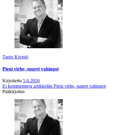
Tapio Kivistö
Pieni virhe, suuret vahingot
Kirjoitettu
5.6.2026
Ei kommentteja
artikkeliin Pieni virhe, suuret vahingot
Pääkirjoitus