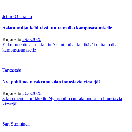
Jethro Ollaranta
Asiantuntijat kehittävät uutta mallia kampusasumiselle
Kirjoitettu
29.6.2026
Ei kommentteja
artikkeliin Asiantuntijat kehittävät uutta mallia
kampusasumiselle
Tarkastaja
Nyt pohtimaan rakennusalan innostavia viestejä!
Kirjoitettu
26.6.2026
8 kommenttia
artikkeliin Nyt pohtimaan rakennusalan innostavia
viestejä!
Sari Suominen