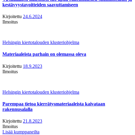
kestävyystavoitteiden saavuttamiseen
Kirjoitettu
24.6.2024
Ilmoitus
Helsingin kiertotalouden klusteriohjelma
Materiaaleista parhain on olemassa oleva
Kirjoitettu
18.9.2023
Ilmoitus
Helsingin kiertotalouden klusteriohjelma
Parempaa tietoa kierrätysmateriaaleista kaivataan
rakennusalalla
Kirjoitettu
21.8.2023
Ilmoitus
Lisää kumppaneilta