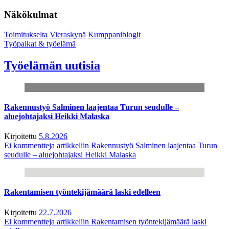
Näkökulmat
Toimitukselta
Vieraskynä
Kumppaniblogit
Työpaikat & työelämä
Työelämän uutisia
Rakennustyö Salminen laajentaa Turun seudulle –
aluejohtajaksi Heikki Malaska
Kirjoitettu
5.8.2026
Ei kommentteja
artikkeliin Rakennustyö Salminen laajentaa Turun
seudulle – aluejohtajaksi Heikki Malaska
Rakentamisen työntekijämäärä laski edelleen
Kirjoitettu
22.7.2026
Ei kommentteja
artikkeliin Rakentamisen työntekijämäärä laski