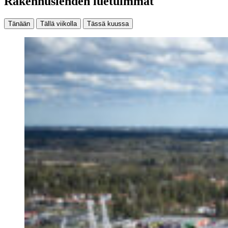
Rakennuslehden luetuimmat
Tänään
Tällä viikolla
Tässä kuussa