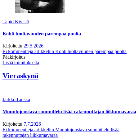
Tapio Kivistö
Kohti tuottavuuden parempaa puolta
Kirjoitettu
29.5.2026
Ei kommentteja
artikkeliin Kohti tuottavuuden parempaa puolta
Pääkirjoitus
Lisää toimitukselta
Vieraskynä
Jarkko Liuska
Muuntojoustava suunnittelu lisää rakennuttajan liikkumavaraa
Kirjoitettu
7.7.2026
Ei kommentteja
artikkeliin Muuntojoustava suunnittelu lisää
rakennuttajan liikkumavaraa