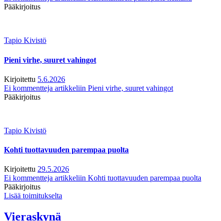
Pääkirjoitus
Tapio Kivistö
Pieni virhe, suuret vahingot
Kirjoitettu
5.6.2026
Ei kommentteja
artikkeliin Pieni virhe, suuret vahingot
Pääkirjoitus
Tapio Kivistö
Kohti tuottavuuden parempaa puolta
Kirjoitettu
29.5.2026
Ei kommentteja
artikkeliin Kohti tuottavuuden parempaa puolta
Pääkirjoitus
Lisää toimitukselta
Vieraskynä