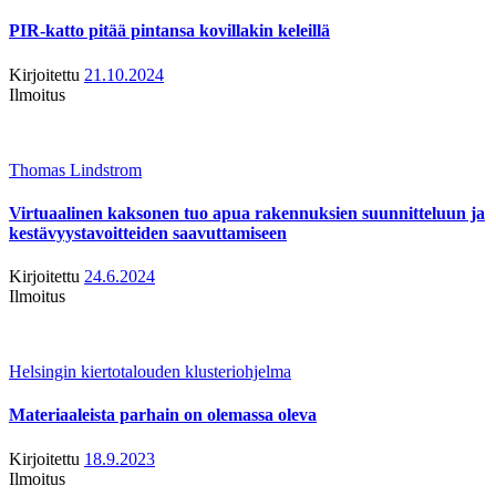
PIR-katto pitää pintansa kovillakin keleillä
Kirjoitettu
21.10.2024
Ilmoitus
Thomas Lindstrom
Virtuaalinen kaksonen tuo apua rakennuksien suunnitteluun ja
kestävyystavoitteiden saavuttamiseen
Kirjoitettu
24.6.2024
Ilmoitus
Helsingin kiertotalouden klusteriohjelma
Materiaaleista parhain on olemassa oleva
Kirjoitettu
18.9.2023
Ilmoitus