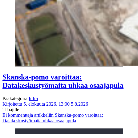
Skanska-pomo varoittaa:
Datakeskustyömaita uhkaa osaajapula
Pääkategoria
Infra
Kirjoitettu 5. elokuuta 2026, 13:00
5.8.2026
Tilaajille
Ei kommentteja
artikkeliin Skanska-pomo varoittaa:
Datakeskustyömaita uhkaa osaajapula