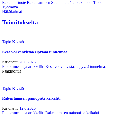
Rakennustuote
Rakentaminen
Suunnittelu
Talotekniikka
Talous
Työelämä
Näkökulmat
Toimitukselta
Tapio Kivistö
Kesä voi vahvistaa elpyvää tunnelmaa
Kirjoitettu
26.6.2026
Ei kommentteja
artikkeliin Kesä voi vahvistaa elpyvää tunnelmaa
Pääkirjoitus
Tapio Kivistö
Rakentamisen painopiste keikahti
Kirjoitettu
12.6.2026
Ei kommentteja
artikkeliin Rakentamisen painopiste keikahti