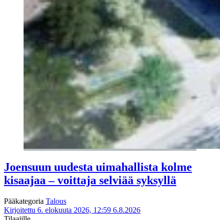
Joensuun uudesta uimahallista kolme
kisaajaa – voittaja selviää syksyllä
Pääkategoria
Talous
Kirjoitettu 6. elokuuta 2026, 12:59
6.8.2026
Tilaajille