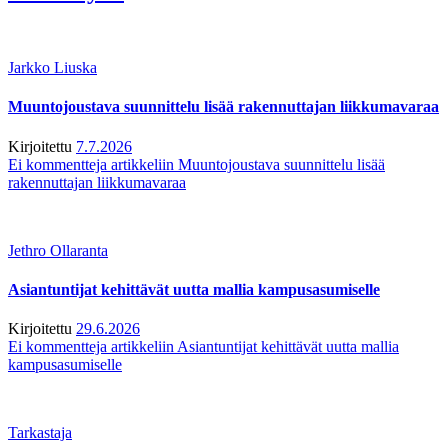
Jarkko Liuska
Muuntojoustava suunnittelu lisää rakennuttajan liikkumavaraa
Kirjoitettu
7.7.2026
Ei kommentteja
artikkeliin Muuntojoustava suunnittelu lisää
rakennuttajan liikkumavaraa
Jethro Ollaranta
Asiantuntijat kehittävät uutta mallia kampusasumiselle
Kirjoitettu
29.6.2026
Ei kommentteja
artikkeliin Asiantuntijat kehittävät uutta mallia
kampusasumiselle
Tarkastaja