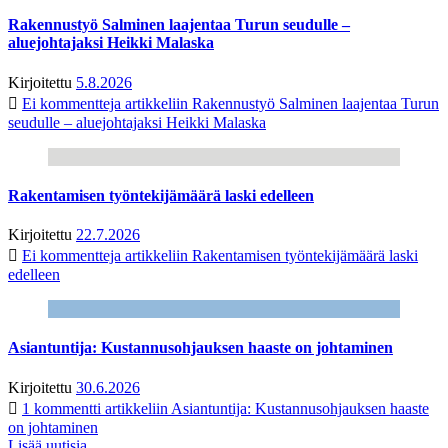
Rakennustyö Salminen laajentaa Turun seudulle –
aluejohtajaksi Heikki Malaska
Kirjoitettu
5.8.2026
Ei kommentteja
artikkeliin Rakennustyö Salminen laajentaa Turun
seudulle – aluejohtajaksi Heikki Malaska
Rakentamisen työntekijämäärä laski edelleen
Kirjoitettu
22.7.2026
Ei kommentteja
artikkeliin Rakentamisen työntekijämäärä laski
edelleen
Asiantuntija: Kustannusohjauksen haaste on johtaminen
Kirjoitettu
30.6.2026
1 kommentti
artikkeliin Asiantuntija: Kustannusohjauksen haaste
on johtaminen
Lisää uutisia