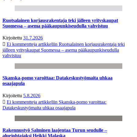
Ruotsalainen korjausrakentaja teki jälleen yrityskaupat
Suomessa – asema pääkaupunkiseudulla vahvistuu
Kirjoitettu
31.7.2026
Ei kommentteja
artikkeliin Ruotsalainen korjausrakentaja teki
jälleen yrityskaupat Suomessa – asema pääkaupunkiseudulla
vahvistuu
Skanska-pomo varoittaa: Datakeskustyömaita uhkaa
osaajapula
Kirjoitettu
5.8.2026
Ei kommentteja
artikkeliin Skanska-pomo varoittaa:
Datakeskustyömaita uhkaa osaajapula
Rakennustyö Salminen laajentaa Turun seudulle –
aluejohtajaksi Heikki Malaska