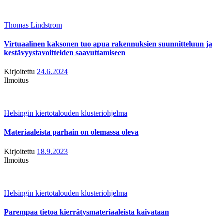
Thomas Lindstrom
Virtuaalinen kaksonen tuo apua rakennuksien suunnitteluun ja
kestävyystavoitteiden saavuttamiseen
Kirjoitettu
24.6.2024
Ilmoitus
Helsingin kiertotalouden klusteriohjelma
Materiaaleista parhain on olemassa oleva
Kirjoitettu
18.9.2023
Ilmoitus
Helsingin kiertotalouden klusteriohjelma
Parempaa tietoa kierrätysmateriaaleista kaivataan