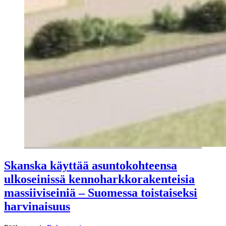
Skanska käyttää asuntokohteensa
ulkoseinissä kennoharkkorakenteisia
massiiviseiniä – Suomessa toistaiseksi
harvinaisuus