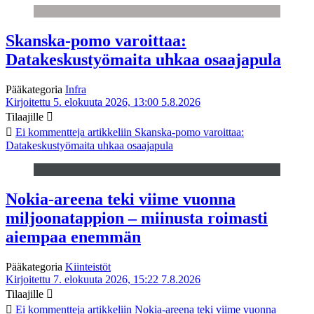
Skanska-pomo varoittaa:
Datakeskustyömaita uhkaa osaajapula
Pääkategoria
Infra
Kirjoitettu 5. elokuuta 2026, 13:00
5.8.2026
Tilaajille
Ei kommentteja
artikkeliin Skanska-pomo varoittaa:
Datakeskustyömaita uhkaa osaajapula
Nokia-areena teki viime vuonna
miljoonatappion – miinusta roimasti
aiempaa enemmän
Pääkategoria
Kiinteistöt
Kirjoitettu 7. elokuuta 2026, 15:22
7.8.2026
Tilaajille
Ei kommentteja
artikkeliin Nokia-areena teki viime vuonna