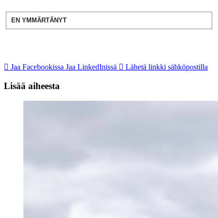
EN YMMÄRTÄNYT
Jaa Facebookissa
Jaa LinkedInissä
Lähetä linkki sähköpostilla
Lisää aiheesta