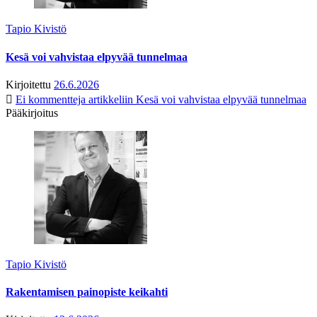
Tapio Kivistö
Kesä voi vahvistaa elpyvää tunnelmaa
Kirjoitettu
26.6.2026
Ei kommentteja
artikkeliin Kesä voi vahvistaa elpyvää tunnelmaa
Pääkirjoitus
Tapio Kivistö
Rakentamisen painopiste keikahti