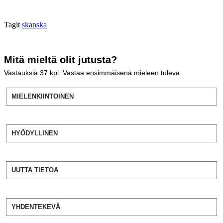
Tagit
skanska
Mitä mieltä olit jutusta?
Vastauksia
37
kpl. Vastaa ensimmäisenä mieleen tuleva
MIELENKIINTOINEN
HYÖDYLLINEN
UUTTA TIETOA
YHDENTEKEVÄ