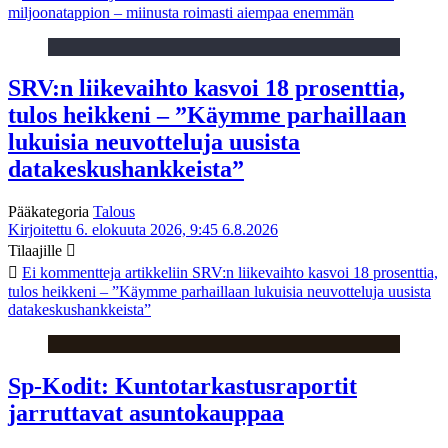
miljoonatappion – miinusta roimasti aiempaa enemmän
SRV:n liikevaihto kasvoi 18 prosenttia,
tulos heikkeni – ”Käymme parhaillaan
lukuisia neuvotteluja uusista
datakeskushankkeista”
Pääkategoria
Talous
Kirjoitettu 6. elokuuta 2026, 9:45
6.8.2026
Tilaajille
Ei kommentteja
artikkeliin SRV:n liikevaihto kasvoi 18 prosenttia,
tulos heikkeni – ”Käymme parhaillaan lukuisia neuvotteluja uusista
datakeskushankkeista”
Sp-Kodit: Kuntotarkastusraportit
jarruttavat asuntokauppaa