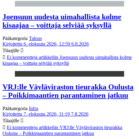
Joensuun uudesta uimahallista kolme
kisaajaa – voittaja selviää syksyllä
Pääkategoria
Talous
Kirjoitettu 6. elokuuta 2026, 12:59
6.8.2026
Tilaajille
Ei kommentteja
artikkeliin Joensuun uudesta uimahallista kolme
kisaajaa – voittaja selviää syksyllä
VRJ:lle Väyläviraston tieurakka Oulusta
– Poikkimaantien parantaminen jatkuu
Pääkategoria
Infra
Kirjoitettu 7. elokuuta 2026, 11:19
7.8.2026
Tilaajille
Ei kommentteja
artikkeliin VRJ:lle Väyläviraston tieurakka
Oulusta – Poikkimaantien parantaminen jatkuu