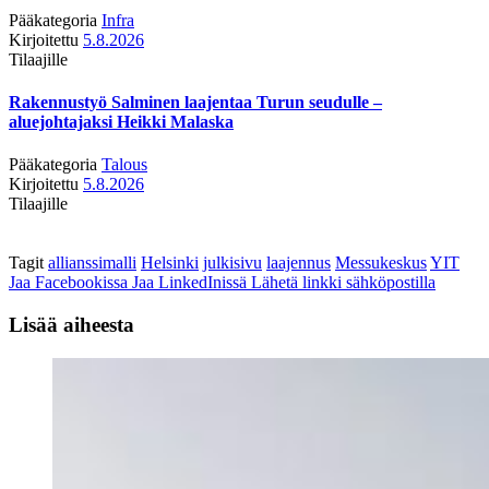
Pääkategoria
Infra
Kirjoitettu
5.8.2026
Tilaajille
Rakennustyö Salminen laajentaa Turun seudulle –
aluejohtajaksi Heikki Malaska
Pääkategoria
Talous
Kirjoitettu
5.8.2026
Tilaajille
Tagit
allianssimalli
Helsinki
julkisivu
laajennus
Messukeskus
YIT
Jaa Facebookissa
Jaa LinkedInissä
Lähetä linkki sähköpostilla
Lisää aiheesta