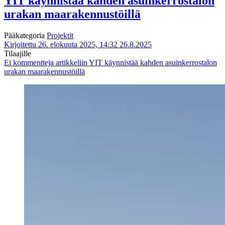
YIT käynnistää kahden asuinkerrostalon
urakan maarakennustöillä
Pääkategoria
Projektit
Kirjoitettu 26. elokuuta 2025, 14:32
26.8.2025
Tilaajille
Ei kommentteja
artikkeliin YIT käynnistää kahden asuinkerrostalon
urakan maarakennustöillä