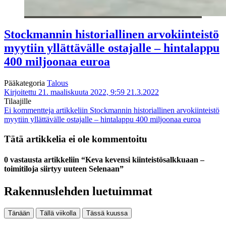
Stockmannin historiallinen arvokiinteistö
myytiin yllättävälle ostajalle – hintalappu
400 miljoonaa euroa
Pääkategoria
Talous
Kirjoitettu 21. maaliskuuta 2022, 9:59
21.3.2022
Tilaajille
Ei kommentteja
artikkeliin Stockmannin historiallinen arvokiinteistö
myytiin yllättävälle ostajalle – hintalappu 400 miljoonaa euroa
Tätä artikkelia ei ole kommentoitu
0 vastausta artikkeliin “Keva kevensi kiinteistösalkkuaan –
toimitiloja siirtyy uuteen Selenaan”
Rakennuslehden luetuimmat
Tänään
Tällä viikolla
Tässä kuussa