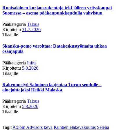
Ruotsalainen korjausrakentaja teki jälleen yrityskaupat
Suomessa – asema pääkaupunkiseudulla vahvistuu
Pääkategoria
Talous
Kirjoitettu
31.7.2026
Tilaajille
Skanska-pomo varoittaa: Datakeskustyömaita uhkaa
osaajapula
Pääkategoria
Infra
Kirjoitettu
5.8.2026
Tilaajille
Rakennustyö Salminen laajentaa Turun seudulle –
aluejohtajaksi Heikki Malaska
Pääkategoria
Talous
Kirjoitettu
5.8.2026
Tilaajille
Tagit
Axiom Advisors
keva
Kuntien eläkevakuutus
Selena