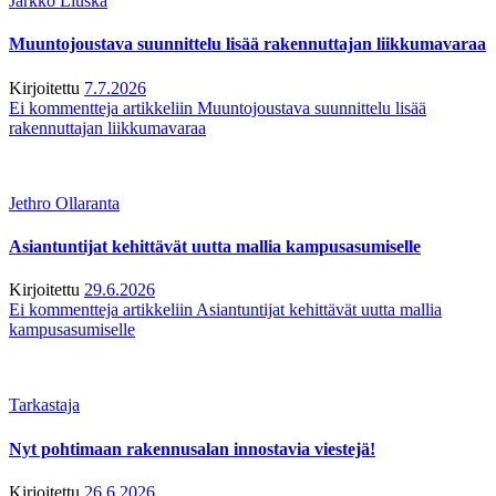
Jarkko Liuska
Muuntojoustava suunnittelu lisää rakennuttajan liikkumavaraa
Kirjoitettu
7.7.2026
Ei kommentteja
artikkeliin Muuntojoustava suunnittelu lisää
rakennuttajan liikkumavaraa
Jethro Ollaranta
Asiantuntijat kehittävät uutta mallia kampusasumiselle
Kirjoitettu
29.6.2026
Ei kommentteja
artikkeliin Asiantuntijat kehittävät uutta mallia
kampusasumiselle
Tarkastaja
Nyt pohtimaan rakennusalan innostavia viestejä!
Kirjoitettu
26.6.2026