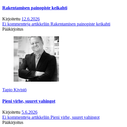
Rakentamisen painopiste keikahti
Kirjoitettu
12.6.2026
Ei kommentteja
artikkeliin Rakentamisen painopiste keikahti
Pääkirjoitus
Tapio Kivistö
Pieni virhe, suuret vahingot
Kirjoitettu
5.6.2026
Ei kommentteja
artikkeliin Pieni virhe, suuret vahingot
Pääkirjoitus