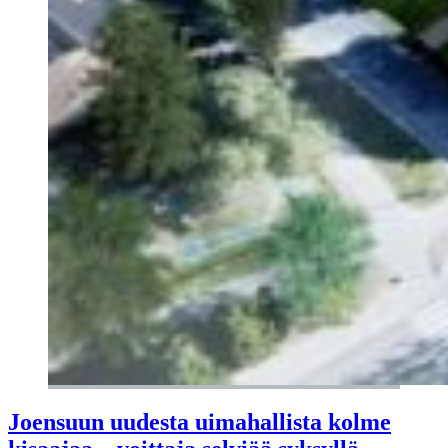
Joensuun uudesta uimahallista kolme