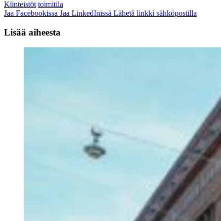
Kiinteistöt
toimitila
Jaa Facebookissa
Jaa LinkedInissä
Lähetä linkki sähköpostilla
Lisää aiheesta