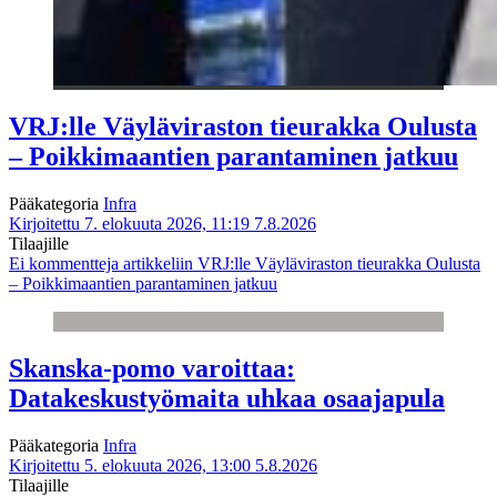
VRJ:lle Väyläviraston tieurakka Oulusta
– Poikkimaantien parantaminen jatkuu
Pääkategoria
Infra
Kirjoitettu 7. elokuuta 2026, 11:19
7.8.2026
Tilaajille
Ei kommentteja
artikkeliin VRJ:lle Väyläviraston tieurakka Oulusta
– Poikkimaantien parantaminen jatkuu
Skanska-pomo varoittaa:
Datakeskustyömaita uhkaa osaajapula
Pääkategoria
Infra
Kirjoitettu 5. elokuuta 2026, 13:00
5.8.2026
Tilaajille