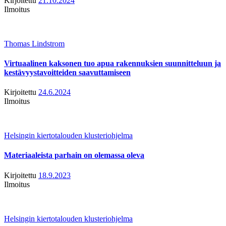
Kirjoitettu
21.10.2024
Ilmoitus
Thomas Lindstrom
Virtuaalinen kaksonen tuo apua rakennuksien suunnitteluun ja
kestävyystavoitteiden saavuttamiseen
Kirjoitettu
24.6.2024
Ilmoitus
Helsingin kiertotalouden klusteriohjelma
Materiaaleista parhain on olemassa oleva
Kirjoitettu
18.9.2023
Ilmoitus
Helsingin kiertotalouden klusteriohjelma