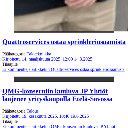
Quattroservices ostaa sprinkleriosaamista
Pääkategoria
Talotekniikka
Kirjoitettu 14. maaliskuuta 2025, 12:00
14.3.2025
Tilaajille
Ei kommentteja
artikkeliin Quattroservices ostaa sprinkleriosaamista
QMG-konserniin kuuluva JP Yhtiöt
laajenee yrityskaupalla Etelä-Savossa
Pääkategoria
Talous
Kirjoitettu 19. kesäkuuta 2025, 10:46
19.6.2025
Tilaajille
Ei kommentteja
artikkeliin QMG-konserniin kuuluva JP Yhtiöt