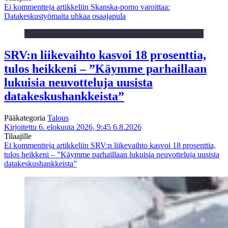
Ei kommentteja
artikkeliin Skanska-pomo varoittaa:
Datakeskustyömaita uhkaa osaajapula
SRV:n liikevaihto kasvoi 18 prosenttia,
tulos heikkeni – ”Käymme parhaillaan
lukuisia neuvotteluja uusista
datakeskushankkeista”
Pääkategoria
Talous
Kirjoitettu 6. elokuuta 2026, 9:45
6.8.2026
Tilaajille
Ei kommentteja
artikkeliin SRV:n liikevaihto kasvoi 18 prosenttia,
tulos heikkeni – ”Käymme parhaillaan lukuisia neuvotteluja uusista
datakeskushankkeista”