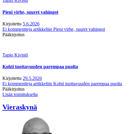
Tapio Kivistö
Pieni virhe, suuret vahingot
Kirjoitettu
5.6.2026
Ei kommentteja
artikkeliin Pieni virhe, suuret vahingot
Pääkirjoitus
Tapio Kivistö
Kohti tuottavuuden parempaa puolta
Kirjoitettu
29.5.2026
Ei kommentteja
artikkeliin Kohti tuottavuuden parempaa puolta
Pääkirjoitus
Lisää toimitukselta
Vieraskynä