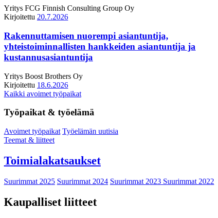
Yritys
FCG Finnish Consulting Group Oy
Kirjoitettu
20.7.2026
Rakennuttamisen nuorempi asiantuntija,
yhteistoiminnallisten hankkeiden asiantuntija ja
kustannusasiantuntija
Yritys
Boost Brothers Oy
Kirjoitettu
18.6.2026
Kaikki avoimet työpaikat
Työpaikat & työelämä
Avoimet työpaikat
Työelämän uutisia
Teemat & liitteet
Toimialakatsaukset
Suurimmat 2025
Suurimmat 2024
Suurimmat 2023
Suurimmat 2022
Kaupalliset liitteet