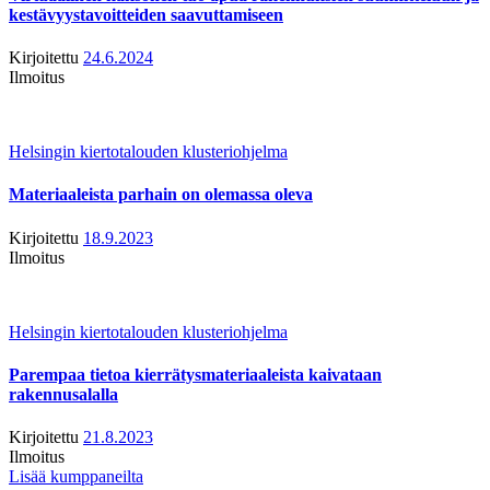
kestävyystavoitteiden saavuttamiseen
Kirjoitettu
24.6.2024
Ilmoitus
Helsingin kiertotalouden klusteriohjelma
Materiaaleista parhain on olemassa oleva
Kirjoitettu
18.9.2023
Ilmoitus
Helsingin kiertotalouden klusteriohjelma
Parempaa tietoa kierrätysmateriaaleista kaivataan
rakennusalalla
Kirjoitettu
21.8.2023
Ilmoitus
Lisää kumppaneilta