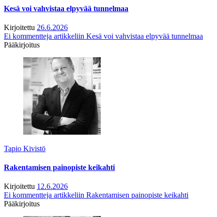
Kesä voi vahvistaa elpyvää tunnelmaa
Kirjoitettu
26.6.2026
Ei kommentteja
artikkeliin Kesä voi vahvistaa elpyvää tunnelmaa
Pääkirjoitus
Tapio Kivistö
Rakentamisen painopiste keikahti
Kirjoitettu
12.6.2026
Ei kommentteja
artikkeliin Rakentamisen painopiste keikahti
Pääkirjoitus