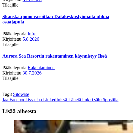
Tilaajille
Skanska-pomo varoittaa: Datakeskustyömaita uhkaa
osaajapula
Pääkategoria
Infra
Kirjoitettu
5.8.2026
Tilaajille
Aurora Sea Resortin rakentaminen käynnistyy Iissä
Pääkategoria
Rakentaminen
Kirjoitettu
30.7.2026
Tilaajille
Tagit
Sitowise
Jaa Facebookissa
Jaa LinkedInissä
Lähetä linkki sähköpostilla
Lisää aiheesta