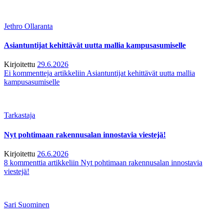
Jethro Ollaranta
Asiantuntijat kehittävät uutta mallia kampusasumiselle
Kirjoitettu
29.6.2026
Ei kommentteja
artikkeliin Asiantuntijat kehittävät uutta mallia
kampusasumiselle
Tarkastaja
Nyt pohtimaan rakennusalan innostavia viestejä!
Kirjoitettu
26.6.2026
8 kommenttia
artikkeliin Nyt pohtimaan rakennusalan innostavia
viestejä!
Sari Suominen