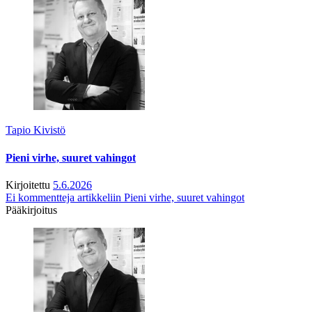
Tapio Kivistö
Pieni virhe, suuret vahingot
Kirjoitettu
5.6.2026
Ei kommentteja
artikkeliin Pieni virhe, suuret vahingot
Pääkirjoitus