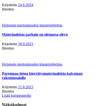
Kirjoitettu
24.6.2024
Ilmoitus
Helsingin kiertotalouden klusteriohjelma
Materiaaleista parhain on olemassa oleva
Kirjoitettu
18.9.2023
Ilmoitus
Helsingin kiertotalouden klusteriohjelma
Parempaa tietoa kierrätysmateriaaleista kaivataan
rakennusalalla
Kirjoitettu
21.8.2023
Ilmoitus
Lisää kumppaneilta
Näkökulmat