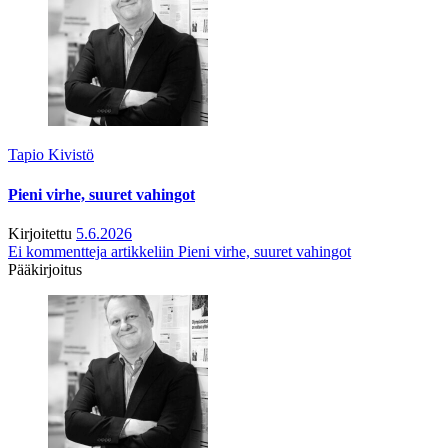
Tapio Kivistö
Pieni virhe, suuret vahingot
Kirjoitettu
5.6.2026
Ei kommentteja
artikkeliin Pieni virhe, suuret vahingot
Pääkirjoitus