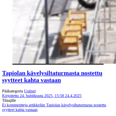
Tapiolan kävely­silta­turmasta nostettu
syytteet kahta vastaan
Pääkategoria
Uutiset
Kirjoitettu 24. huhtikuuta 2025, 15:58
24.4.2025
Tilaajille
Ei kommentteja
artikkeliin Tapiolan kävely­silta­turmasta nostettu
syytteet kahta vastaan