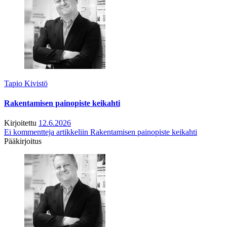
Tapio Kivistö
Rakentamisen painopiste keikahti
Kirjoitettu
12.6.2026
Ei kommentteja
artikkeliin Rakentamisen painopiste keikahti
Pääkirjoitus