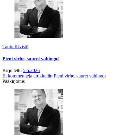
Tapio Kivistö
Pieni virhe, suuret vahingot
Kirjoitettu
5.6.2026
Ei kommentteja
artikkeliin Pieni virhe, suuret vahingot
Pääkirjoitus