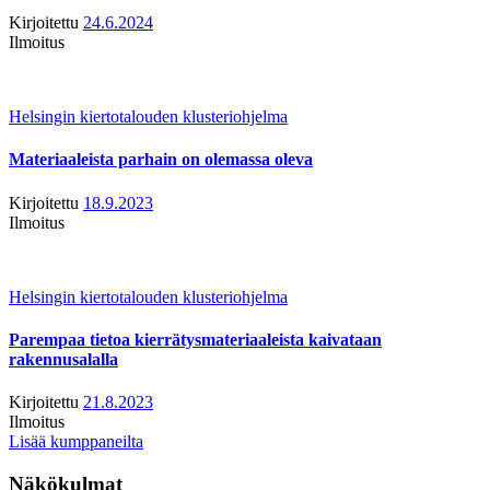
Kirjoitettu
24.6.2024
Ilmoitus
Helsingin kiertotalouden klusteriohjelma
Materiaaleista parhain on olemassa oleva
Kirjoitettu
18.9.2023
Ilmoitus
Helsingin kiertotalouden klusteriohjelma
Parempaa tietoa kierrätysmateriaaleista kaivataan
rakennusalalla
Kirjoitettu
21.8.2023
Ilmoitus
Lisää kumppaneilta
Näkökulmat