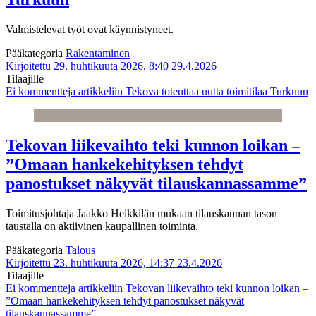
Valmistelevat työt ovat käynnistyneet.
Pääkategoria
Rakentaminen
Kirjoitettu 29. huhtikuuta 2026, 8:40
29.4.2026
Tilaajille
Ei kommentteja
artikkeliin Tekova toteuttaa uutta toimitilaa Turkuun
Tekovan liikevaihto teki kunnon loikan –
”Omaan hankekehityksen tehdyt
panostukset näkyvät tilauskannassamme”
Toimitusjohtaja Jaakko Heikkilän mukaan tilauskannan tason
taustalla on aktiivinen kaupallinen toiminta.
Pääkategoria
Talous
Kirjoitettu 23. huhtikuuta 2026, 14:37
23.4.2026
Tilaajille
Ei kommentteja
artikkeliin Tekovan liikevaihto teki kunnon loikan –
”Omaan hankekehityksen tehdyt panostukset näkyvät
tilauskannassamme”