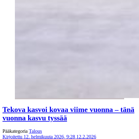
Tekova kasvoi kovaa viime vuonna – tänä
vuonna kasvu tyssää
Pääkategoria
Talous
Kirjoitettu 12. helmikuuta 2026, 9:28
12.2.2026