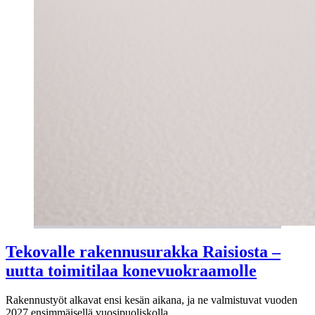
Tekovalle rakennusurakka Raisiosta –
uutta toimitilaa konevuokraamolle
Rakennustyöt alkavat ensi kesän aikana, ja ne valmistuvat vuoden
2027 ensimmäisellä vuosipuoliskolla.