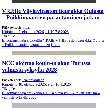
VRJ:lle Väyläviraston tieurakka Oulusta
– Poikkimaantien parantaminen jatkuu
Pääkategoria
Infra
Kirjoitettu 7. elokuuta 2026, 11:19
7.8.2026
Tilaajille
Ei kommentteja
artikkeliin VRJ:lle Väyläviraston tieurakka Oulusta
– Poikkimaantien parantaminen jatkuu
NCC aloittaa koulu-urakan Turussa –
valmista syksyllä 2028
Pääkategoria
Rakentaminen
Kirjoitettu 10. elokuuta 2026, 9:27
10.8.2026
Tilaajille
Ei kommentteja
artikkeliin NCC aloittaa koulu-urakan Turussa –
valmista syksyllä 2028