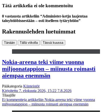
Tätä artikkelia ei ole kommentoitu
0 vastausta artikkeliin “Administer-ketju laajentaa
taloyhtiöbisnestään – osti itselleen tytäryhtiön”
Rakennuslehden luetuimmat
Tänään
Tällä viikolla
Tässä kuussa
Nokia-areena teki viime vuonna
miljoonatappion – miinusta roimasti
aiempaa enemmän
Pääkategoria
Kiinteistöt
Kirjoitettu 7. elokuuta 2026, 15:22
7.8.2026
Tilaajille
Ei kommentteja
artikkeliin Nokia-areena teki viime vuonna
miljoonatappion – miinusta roimasti aiempaa enemmän