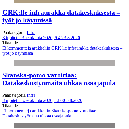
GRK:lle infraurakka datakeskuksesta –
työt jo käynnissä
Pääkategoria
Infra
Kirjoitettu 3. elokuuta 2026, 9:45
3.8.2026
Tilaajille
Ei kommentteja
artikkeliin GRK:lle infraurakka datakeskuksesta –
työt jo käynnissä
Skanska-pomo varoittaa:
Datakeskustyömaita uhkaa osaajapula
Pääkategoria
Infra
Kirjoitettu 5. elokuuta 2026, 13:00
5.8.2026
Tilaajille
Ei kommentteja
artikkeliin Skanska-pomo varoittaa:
Datakeskustyömaita uhkaa osaajapula