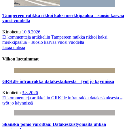
Tampereen ratikka rikkoi kaksi merkkipaalua – suosio kasvaa
vuosi vuodelta
Kirjoitettu
10.8.2026
Ei kommentteja
artikkeliin Tampereen ratikka rikkoi kaksi
merkkipaalua – suosio kasvaa vuosi vuodelta
Lisää uutisia
Viikon luetuimmat
GRK:lle infraurakka datakeskuksesta – työt jo käynnissä
Kirjoitettu
3.8.2026
Ei kommentteja
artikkeliin GRK:lle infraurakka datakeskuksesta –
työt jo käynnissä
Skanska-pomo varoittaa: Datakeskustyömaita uhkaa