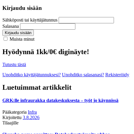
Kirjaudu sisään
Sähköposti tai käyttäjätunnus
Salasana
Kirjaudu sisään
Muista minut
Hyödynnä 1kk/0€ diginäyte!
Tutustu tästä
Unohditko käyttäjätunnuksesi?
Unohditko salasanasi?
Rekisteröidy
Luetuimmat artikkelit
GRK:lle infraurakka datakeskuksesta – työt jo käynnissä
Pääkategoria
Infra
Kirjoitettu
3.8.2026
Tilaajille