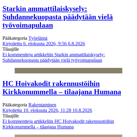
Starkin ammattilaiskysely:
Suhdannekuopasta päädytään vielä
työvoimapulaan
Pääkategoria
Työelämä
Kirjoitettu 6. elokuuta 2026, 9:56
6.8.2026
Tilaajille
Ei kommentteja
artikkeliin Starkin ammattilaiskysely:
Suhdannekuopasta päädytään vielä työvoimapulaan
HC Hoivakodit rakennustöihin
Kirkkonummella – tilaajana Humana
Pääkategoria
Rakentaminen
Kirjoitettu 10. elokuuta 2026, 11:28
10.8.2026
Tilaajille
Ei kommentteja
artikkeliin HC Hoivakodit rakennustöihin
Kirkkonummella – tilaajana Humana