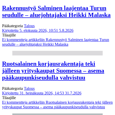
Rakennustyö Salminen laajentaa Turun
seudulle – aluejohtajaksi Heikki Malaska
Pääkategoria
Talous
Kirjoitettu 5. elokuuta 2026, 10:51
5.8.2026
Tilaajille
Ei kommentteja
artikkeliin Rakennustyö Salminen laajentaa Turun
seudulle – aluejohtajaksi Heikki Malaska
Ruotsalainen korjausrakentaja teki
jälleen yrityskaupat Suomessa – asema
pääkaupunkiseudulla vahvistuu
Pääkategoria
Talous
Kirjoitettu 31. heinäkuuta 2026, 14:53
31.7.2026
Tilaajille
Ei kommentteja
artikkeliin Ruotsalainen korjausrakentaja teki jälleen
yrityskaupat Suomessa – asema pääkaupunkiseudulla vahvistuu