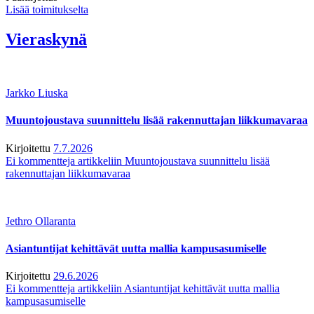
Lisää toimitukselta
Vieraskynä
Jarkko Liuska
Muuntojoustava suunnittelu lisää rakennuttajan liikkumavaraa
Kirjoitettu
7.7.2026
Ei kommentteja
artikkeliin Muuntojoustava suunnittelu lisää
rakennuttajan liikkumavaraa
Jethro Ollaranta
Asiantuntijat kehittävät uutta mallia kampusasumiselle
Kirjoitettu
29.6.2026
Ei kommentteja
artikkeliin Asiantuntijat kehittävät uutta mallia
kampusasumiselle