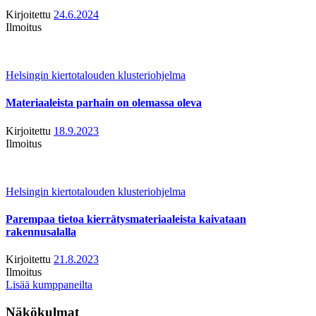
Kirjoitettu
24.6.2024
Ilmoitus
Helsingin kiertotalouden klusteriohjelma
Materiaaleista parhain on olemassa oleva
Kirjoitettu
18.9.2023
Ilmoitus
Helsingin kiertotalouden klusteriohjelma
Parempaa tietoa kierrätysmateriaaleista kaivataan
rakennusalalla
Kirjoitettu
21.8.2023
Ilmoitus
Lisää kumppaneilta
Näkökulmat