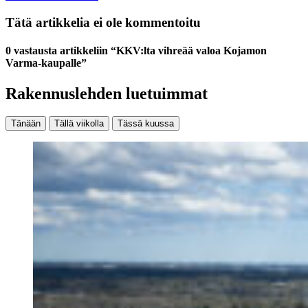
Tätä artikkelia ei ole kommentoitu
0 vastausta artikkeliin “KKV:lta vihreää valoa Kojamon
Varma-kaupalle”
Rakennuslehden luetuimmat
Tänään
Tällä viikolla
Tässä kuussa