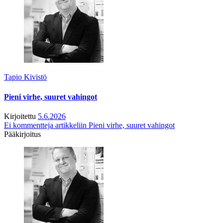
Tapio Kivistö
Pieni virhe, suuret vahingot
Kirjoitettu
5.6.2026
Ei kommentteja
artikkeliin Pieni virhe, suuret vahingot
Pääkirjoitus