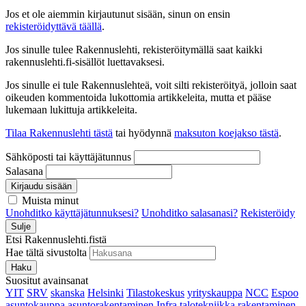
Jos et ole aiemmin kirjautunut sisään, sinun on ensin
rekisteröidyttävä täällä
.
Jos sinulle tulee Rakennuslehti, rekisteröitymällä saat kaikki
rakennuslehti.fi-sisällöt luettavaksesi.
Jos sinulle ei tule Rakennuslehteä, voit silti rekisteröityä, jolloin saat
oikeuden kommentoida lukottomia artikkeleita, mutta et pääse
lukemaan lukittuja artikkeleita.
Tilaa Rakennuslehti tästä
tai hyödynnä
maksuton koejakso tästä
.
Sähköposti tai käyttäjätunnus
Salasana
Kirjaudu sisään
Muista minut
Unohditko käyttäjätunnuksesi?
Unohditko salasanasi?
Rekisteröidy
Sulje
Etsi Rakennuslehti.fistä
Hae tältä sivustolta
Haku
Suositut avainsanat
YIT
SRV
skanska
Helsinki
Tilastokeskus
yrityskauppa
NCC
Espoo
asuntokauppa
asuntorakentaminen
Infra
talotekniikka
rakentaminen