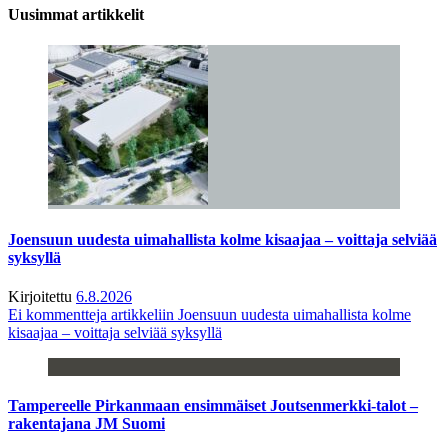
Uusimmat artikkelit
Joensuun uudesta uimahallista kolme kisaajaa – voittaja selviää
syksyllä
Kirjoitettu
6.8.2026
Ei kommentteja
artikkeliin Joensuun uudesta uimahallista kolme
kisaajaa – voittaja selviää syksyllä
Tampereelle Pirkanmaan ensimmäiset Joutsenmerkki-talot –
rakentajana JM Suomi