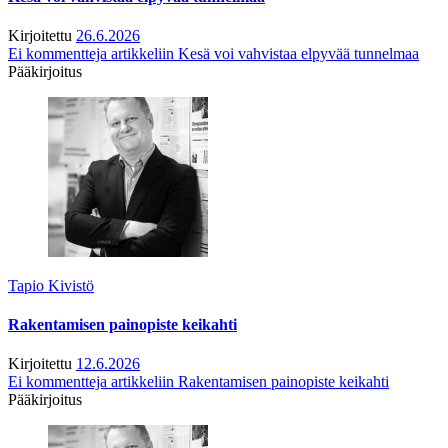
Kirjoitettu
26.6.2026
Ei kommentteja
artikkeliin Kesä voi vahvistaa elpyvää tunnelmaa
Pääkirjoitus
Tapio Kivistö
Rakentamisen painopiste keikahti
Kirjoitettu
12.6.2026
Ei kommentteja
artikkeliin Rakentamisen painopiste keikahti
Pääkirjoitus