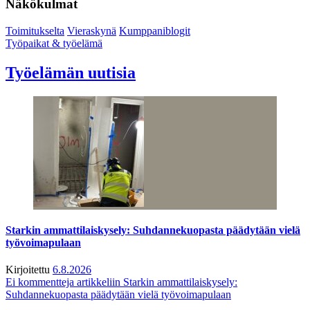
Näkökulmat
Toimitukselta
Vieraskynä
Kumppaniblogit
Työpaikat & työelämä
Työelämän uutisia
Starkin ammattilaiskysely: Suhdannekuopasta päädytään vielä
työvoimapulaan
Kirjoitettu
6.8.2026
Ei kommentteja
artikkeliin Starkin ammattilaiskysely:
Suhdannekuopasta päädytään vielä työvoimapulaan