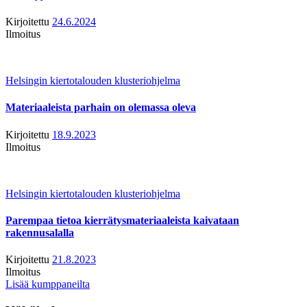
Kirjoitettu
24.6.2024
Ilmoitus
Helsingin kiertotalouden klusteriohjelma
Materiaaleista parhain on olemassa oleva
Kirjoitettu
18.9.2023
Ilmoitus
Helsingin kiertotalouden klusteriohjelma
Parempaa tietoa kierrätysmateriaaleista kaivataan
rakennusalalla
Kirjoitettu
21.8.2023
Ilmoitus
Lisää kumppaneilta