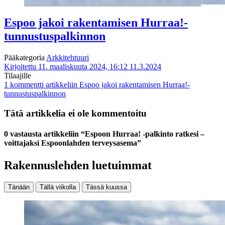
Espoo jakoi rakentamisen Hurraa!-
tunnustuspalkinnon
Pääkategoria
Arkkitehtuuri
Kirjoitettu 11. maaliskuuta 2024, 16:12
11.3.2024
Tilaajille
1 kommentti
artikkeliin Espoo jakoi rakentamisen Hurraa!-
tunnustuspalkinnon
Tätä artikkelia ei ole kommentoitu
0 vastausta artikkeliin “Espoon Hurraa! -palkinto ratkesi –
voittajaksi Espoonlahden terveysasema”
Rakennuslehden luetuimmat
Tänään
Tällä viikolla
Tässä kuussa