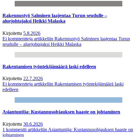
Rakennustyö Salminen laajentaa Turun seudulle –
aluejohtajaksi Heikki Malaska
Kirjoitettu
5.8.2026
Ei kommentteja
artikkeliin Rakennustyö Salminen laajentaa Turun
seudulle – aluejohtajaksi Heikki Malaska
Rakentamisen työntekijämäärä laski edelleen
Kirjoitettu
22.7.2026
Ei kommentteja
artikkeliin Rakentamisen työntekijämäärä laski
edelleen
Asiantuntija: Kustannusohjauksen haaste on johtaminen
Kirjoitettu
30.6.2026
1 kommentti
artikkeliin Asiantuntija: Kustannusohjauksen haaste on
johtaminen