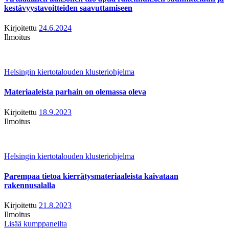
kestävyystavoitteiden saavuttamiseen
Kirjoitettu
24.6.2024
Ilmoitus
Helsingin kiertotalouden klusteriohjelma
Materiaaleista parhain on olemassa oleva
Kirjoitettu
18.9.2023
Ilmoitus
Helsingin kiertotalouden klusteriohjelma
Parempaa tietoa kierrätysmateriaaleista kaivataan
rakennusalalla
Kirjoitettu
21.8.2023
Ilmoitus
Lisää kumppaneilta