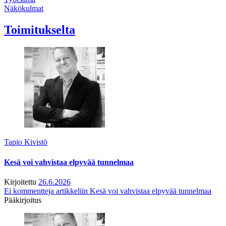
Näkökulmat
Toimitukselta
Tapio Kivistö
Kesä voi vahvistaa elpyvää tunnelmaa
Kirjoitettu
26.6.2026
Ei kommentteja
artikkeliin Kesä voi vahvistaa elpyvää tunnelmaa
Pääkirjoitus