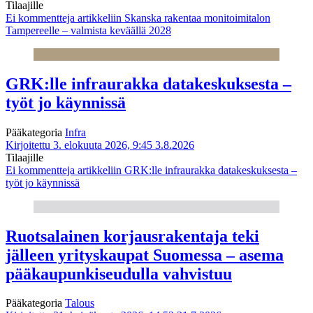
Tilaajille
Ei kommentteja
artikkeliin Skanska rakentaa monitoimitalon
Tampereelle – valmista keväällä 2028
GRK:lle infraurakka datakeskuksesta –
työt jo käynnissä
Pääkategoria
Infra
Kirjoitettu 3. elokuuta 2026, 9:45
3.8.2026
Tilaajille
Ei kommentteja
artikkeliin GRK:lle infraurakka datakeskuksesta –
työt jo käynnissä
Ruotsalainen korjausrakentaja teki
jälleen yrityskaupat Suomessa – asema
pääkaupunkiseudulla vahvistuu
Pääkategoria
Talous