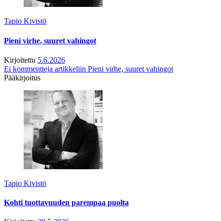
Tapio Kivistö
Pieni virhe, suuret vahingot
Kirjoitettu
5.6.2026
Ei kommentteja
artikkeliin Pieni virhe, suuret vahingot
Pääkirjoitus
Tapio Kivistö
Kohti tuottavuuden parempaa puolta