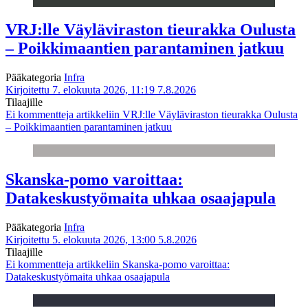
VRJ:lle Väyläviraston tieurakka Oulusta
– Poikkimaantien parantaminen jatkuu
Pääkategoria
Infra
Kirjoitettu 7. elokuuta 2026, 11:19
7.8.2026
Tilaajille
Ei kommentteja
artikkeliin VRJ:lle Väyläviraston tieurakka Oulusta
– Poikkimaantien parantaminen jatkuu
Skanska-pomo varoittaa:
Datakeskustyömaita uhkaa osaajapula
Pääkategoria
Infra
Kirjoitettu 5. elokuuta 2026, 13:00
5.8.2026
Tilaajille
Ei kommentteja
artikkeliin Skanska-pomo varoittaa:
Datakeskustyömaita uhkaa osaajapula