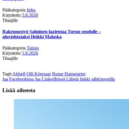
Pääkategoria
Infra
Kirjoitettu
5.8.2026
Tilaajille
Rakennustyö Salminen laajentaa Turun seudulle –
aluejohtajaksi Heikki Malaska
Pääkategoria
Talous
Kirjoitettu
5.8.2026
Tilaajille
Tagit
Ahlsell
Olli Köresaar
Runar Hansesætre
Jaa Facebookissa
Jaa LinkedInissä
Lähetä linkki sähköpostilla
Lisää aiheesta