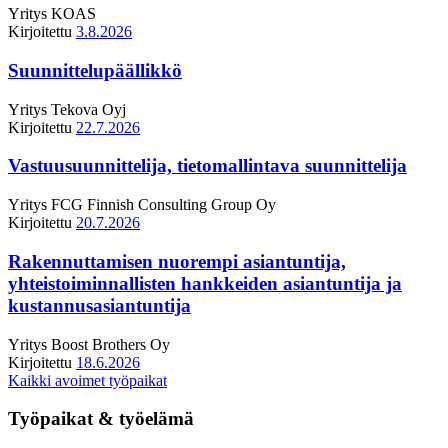
Yritys
KOAS
Kirjoitettu
3.8.2026
Suunnittelupäällikkö
Yritys
Tekova Oyj
Kirjoitettu
22.7.2026
Vastuusuunnittelija, tietomallintava suunnittelija
Yritys
FCG Finnish Consulting Group Oy
Kirjoitettu
20.7.2026
Rakennuttamisen nuorempi asiantuntija,
yhteistoiminnallisten hankkeiden asiantuntija ja
kustannusasiantuntija
Yritys
Boost Brothers Oy
Kirjoitettu
18.6.2026
Kaikki avoimet työpaikat
Työpaikat & työelämä