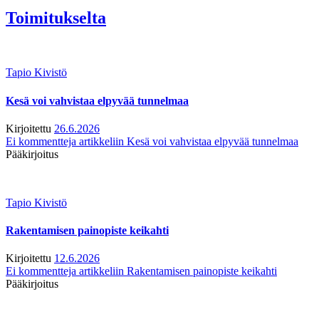
Toimitukselta
Tapio Kivistö
Kesä voi vahvistaa elpyvää tunnelmaa
Kirjoitettu
26.6.2026
Ei kommentteja
artikkeliin Kesä voi vahvistaa elpyvää tunnelmaa
Pääkirjoitus
Tapio Kivistö
Rakentamisen painopiste keikahti
Kirjoitettu
12.6.2026
Ei kommentteja
artikkeliin Rakentamisen painopiste keikahti
Pääkirjoitus