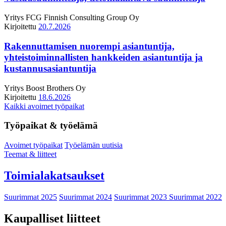
Yritys
FCG Finnish Consulting Group Oy
Kirjoitettu
20.7.2026
Rakennuttamisen nuorempi asiantuntija,
yhteistoiminnallisten hankkeiden asiantuntija ja
kustannusasiantuntija
Yritys
Boost Brothers Oy
Kirjoitettu
18.6.2026
Kaikki avoimet työpaikat
Työpaikat & työelämä
Avoimet työpaikat
Työelämän uutisia
Teemat & liitteet
Toimialakatsaukset
Suurimmat 2025
Suurimmat 2024
Suurimmat 2023
Suurimmat 2022
Kaupalliset liitteet