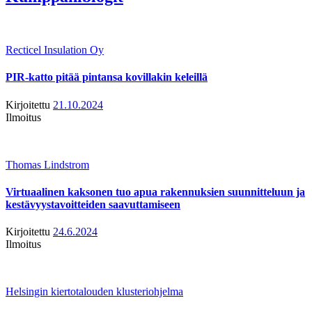
Recticel Insulation Oy
PIR-katto pitää pintansa kovillakin keleillä
Kirjoitettu
21.10.2024
Ilmoitus
Thomas Lindstrom
Virtuaalinen kaksonen tuo apua rakennuksien suunnitteluun ja
kestävyystavoitteiden saavuttamiseen
Kirjoitettu
24.6.2024
Ilmoitus
Helsingin kiertotalouden klusteriohjelma