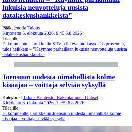
lukuisia neuvotteluja uusista
datakeskushankkeista”
Pääkategoria
Talous
Kirjoitettu 6. elokuuta 2026, 9:45
6.8.2026
Tilaajille
Ei kommentteja
artikkeliin SRV:n liikevaihto kasvoi 18 prosenttia,
tulos heikkeni – ”Käymme parhaillaan lukuisia neuvotteluja uusista
datakeskushankkeista”
Joensuun uudesta uimahallista kolme
kisaajaa – voittaja selviää syksyllä
Kategoriat
Talous
Kiinteistöt
Rakentaminen
Uutiset
Kirjoitettu 6. elokuuta 2026, 12:59
6.8.2026
Tilaajille
Ei kommentteja
artikkeliin Joensuun uudesta uimahallista kolme
kisaajaa – voittaja selviää syksyllä