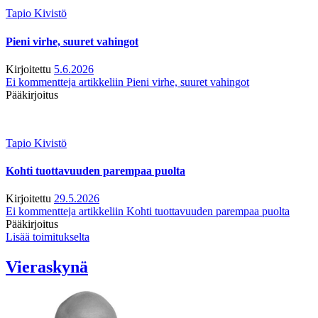
Tapio Kivistö
Pieni virhe, suuret vahingot
Kirjoitettu
5.6.2026
Ei kommentteja
artikkeliin Pieni virhe, suuret vahingot
Pääkirjoitus
Tapio Kivistö
Kohti tuottavuuden parempaa puolta
Kirjoitettu
29.5.2026
Ei kommentteja
artikkeliin Kohti tuottavuuden parempaa puolta
Pääkirjoitus
Lisää toimitukselta
Vieraskynä