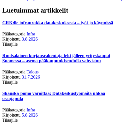
Luetuimmat artikkelit
GRK:lle infraurakka datakeskuksesta – työt jo käynnissä
Pääkategoria
Infra
Kirjoitettu
3.8.2026
Tilaajille
Ruotsalainen korjausrakentaja teki jälleen yrityskaupat
Suomessa – asema pääkaupunkiseudulla vahvistuu
Pääkategoria
Talous
Kirjoitettu
31.7.2026
Tilaajille
Skanska-pomo varoittaa: Datakeskustyömaita uhkaa
osaajapula
Pääkategoria
Infra
Kirjoitettu
5.8.2026
Tilaajille