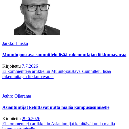
Jarkko Liuska
Muuntojoustava suunnittelu lisää rakennuttajan liikkumavaraa
Kirjoitettu
7.7.2026
Ei kommentteja
artikkeliin Muuntojoustava suunnittelu lisää
rakennuttajan liikkumavaraa
Jethro Ollaranta
Asiantuntijat kehittävät uutta mallia kampusasumiselle
Kirjoitettu
29.6.2026
Ei kommentteja
artikkeliin Asiantuntijat kehittävät uutta mallia
kampusasumiselle