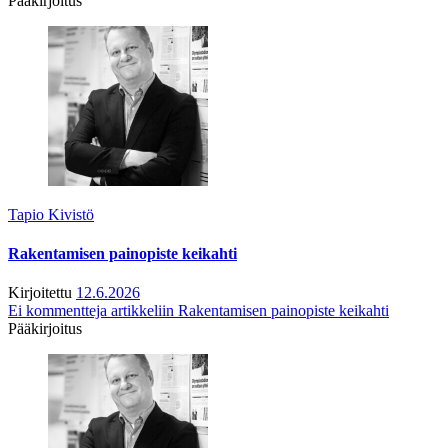
Pääkirjoitus
Tapio Kivistö
Rakentamisen painopiste keikahti
Kirjoitettu
12.6.2026
Ei kommentteja
artikkeliin Rakentamisen painopiste keikahti
Pääkirjoitus