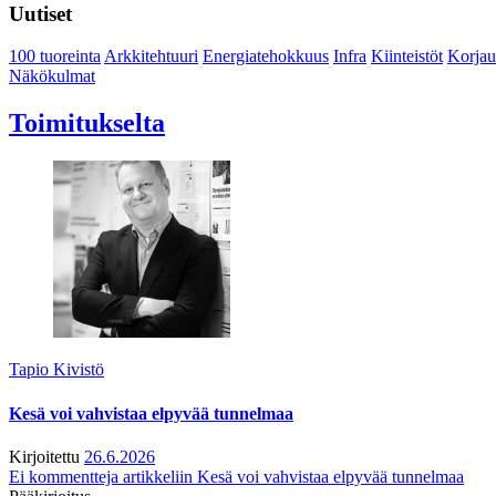
Uutiset
100 tuoreinta
Arkkitehtuuri
Energiatehokkuus
Infra
Kiinteistöt
Korjau
Näkökulmat
Toimitukselta
Tapio Kivistö
Kesä voi vahvistaa elpyvää tunnelmaa
Kirjoitettu
26.6.2026
Ei kommentteja
artikkeliin Kesä voi vahvistaa elpyvää tunnelmaa