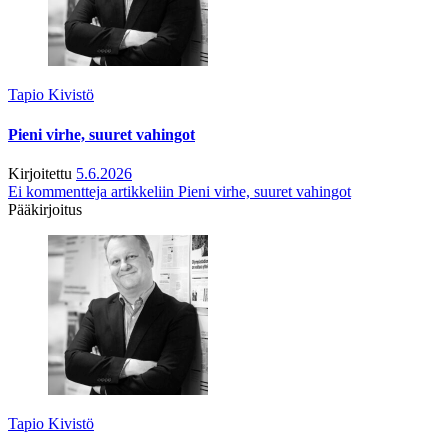
Tapio Kivistö
Pieni virhe, suuret vahingot
Kirjoitettu
5.6.2026
Ei kommentteja
artikkeliin Pieni virhe, suuret vahingot
Pääkirjoitus
Tapio Kivistö