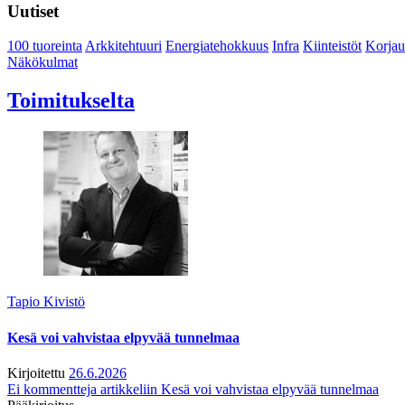
Uutiset
100 tuoreinta
Arkkitehtuuri
Energiatehokkuus
Infra
Kiinteistöt
Korjau
Näkökulmat
Toimitukselta
Tapio Kivistö
Kesä voi vahvistaa elpyvää tunnelmaa
Kirjoitettu
26.6.2026
Ei kommentteja
artikkeliin Kesä voi vahvistaa elpyvää tunnelmaa