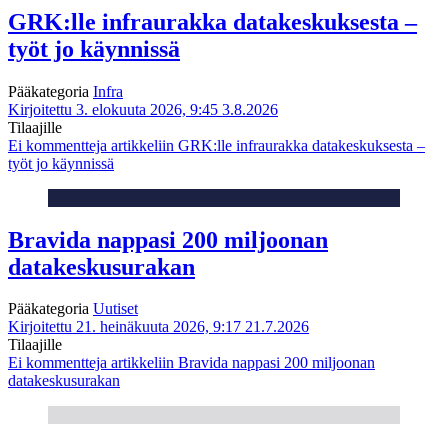
GRK:lle infraurakka datakeskuksesta –
työt jo käynnissä
Pääkategoria
Infra
Kirjoitettu 3. elokuuta 2026, 9:45
3.8.2026
Tilaajille
Ei kommentteja
artikkeliin GRK:lle infraurakka datakeskuksesta –
työt jo käynnissä
Bravida nappasi 200 miljoonan
datakeskusurakan
Pääkategoria
Uutiset
Kirjoitettu 21. heinäkuuta 2026, 9:17
21.7.2026
Tilaajille
Ei kommentteja
artikkeliin Bravida nappasi 200 miljoonan
datakeskusurakan