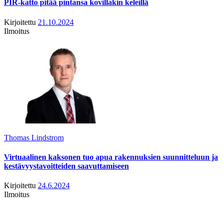
PIR-katto pitää pintansa kovillakin keleillä
Kirjoitettu
21.10.2024
Ilmoitus
Thomas Lindstrom
Virtuaalinen kaksonen tuo apua rakennuksien suunnitteluun ja
kestävyystavoitteiden saavuttamiseen
Kirjoitettu
24.6.2024
Ilmoitus