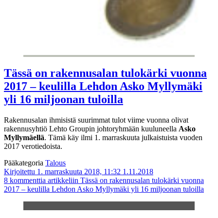
Tässä on rakennusalan tulokärki vuonna
2017 – keulilla Lehdon Asko Myllymäki
yli 16 miljoonan tuloilla
Rakennusalan ihmisistä suurimmat tulot viime vuonna olivat
rakennusyhtiö Lehto Groupin johtoryhmään kuuluneella
Asko
Myllymäellä
. Tämä käy ilmi 1. marraskuuta julkaistuista vuoden
2017 verotiedoista.
Pääkategoria
Talous
Kirjoitettu 1. marraskuuta 2018, 11:32
1.11.2018
8 kommenttia
artikkeliin Tässä on rakennusalan tulokärki vuonna
2017 – keulilla Lehdon Asko Myllymäki yli 16 miljoonan tuloilla