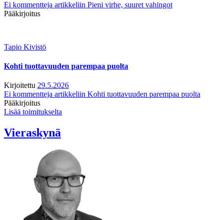
Ei kommentteja
artikkeliin Pieni virhe, suuret vahingot
Pääkirjoitus
Tapio Kivistö
Kohti tuottavuuden parempaa puolta
Kirjoitettu
29.5.2026
Ei kommentteja
artikkeliin Kohti tuottavuuden parempaa puolta
Pääkirjoitus
Lisää toimitukselta
Vieraskynä