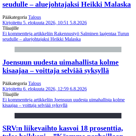
seudulle – aluejohtajaksi Heikki Malaska
Pääkategoria
Talous
Kirjoitettu 5. elokuuta 2026, 10:51
5.8.2026
Tilaajille
Ei kommentteja
artikkeliin Rakennustyö Salminen laajentaa Turun
seudulle – aluejohtajaksi Heikki Malaska
Joensuun uudesta uimahallista kolme
kisaajaa – voittaja selviää syksyllä
Pääkategoria
Talous
Kirjoitettu 6. elokuuta 2026, 12:59
6.8.2026
Tilaajille
Ei kommentteja
artikkeliin Joensuun uudesta uimahallista kolme
kisaajaa – voittaja selviää syksyllä
SRV:n liikevaihto kasvoi 18 prosenttia,