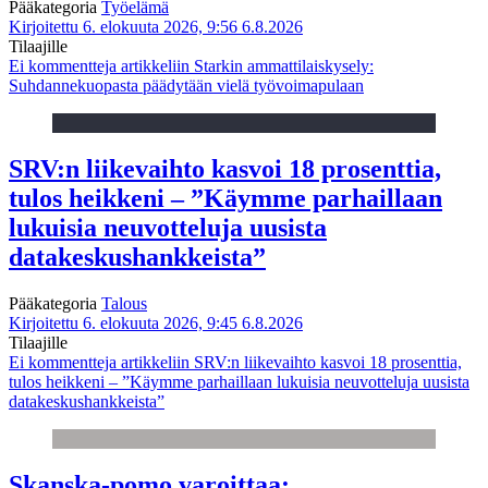
Pääkategoria
Työelämä
Kirjoitettu 6. elokuuta 2026, 9:56
6.8.2026
Tilaajille
Ei kommentteja
artikkeliin Starkin ammattilaiskysely:
Suhdannekuopasta päädytään vielä työvoimapulaan
SRV:n liikevaihto kasvoi 18 prosenttia,
tulos heikkeni – ”Käymme parhaillaan
lukuisia neuvotteluja uusista
datakeskushankkeista”
Pääkategoria
Talous
Kirjoitettu 6. elokuuta 2026, 9:45
6.8.2026
Tilaajille
Ei kommentteja
artikkeliin SRV:n liikevaihto kasvoi 18 prosenttia,
tulos heikkeni – ”Käymme parhaillaan lukuisia neuvotteluja uusista
datakeskushankkeista”
Skanska-pomo varoittaa: