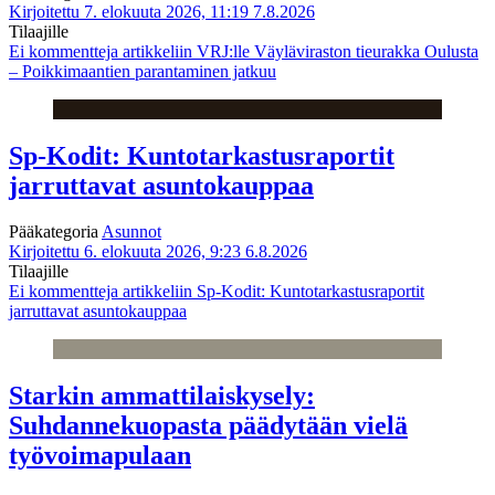
Kirjoitettu 7. elokuuta 2026, 11:19
7.8.2026
Tilaajille
Ei kommentteja
artikkeliin VRJ:lle Väyläviraston tieurakka Oulusta
– Poikkimaantien parantaminen jatkuu
Sp-Kodit: Kuntotarkastusraportit
jarruttavat asuntokauppaa
Pääkategoria
Asunnot
Kirjoitettu 6. elokuuta 2026, 9:23
6.8.2026
Tilaajille
Ei kommentteja
artikkeliin Sp-Kodit: Kuntotarkastusraportit
jarruttavat asuntokauppaa
Starkin ammattilaiskysely:
Suhdannekuopasta päädytään vielä
työvoimapulaan