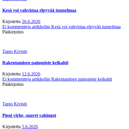
Kesä voi vahvistaa elpyvää tunnelmaa
Kirjoitettu
26.6.2026
Ei kommentteja
artikkeliin Kesä voi vahvistaa elpyvää tunnelmaa
Pääkirjoitus
Tapio Kivistö
Rakentamisen painopiste keikahti
Kirjoitettu
12.6.2026
Ei kommentteja
artikkeliin Rakentamisen painopiste keikahti
Pääkirjoitus
Tapio Kivistö
Pieni virhe, suuret vahingot
Kirjoitettu
5.6.2026