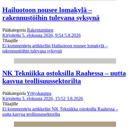
Hailuotoon nousee lomakylä –
rakennustöihin tulevana syksynä
Pääkategoria
Rakentaminen
Kirjoitettu 5. elokuuta 2026, 9:54
5.8.2026
Tilaajille
Ei kommentteja
artikkeliin Hailuotoon nousee lomakylä –
rakennustöihin tulevana syksynä
NK Tekniikka ostoksilla Raahessa – uutta
kasvua teollisuussektorilta
Pääkategoria
Yrityskauppa
Kirjoitettu 3. elokuuta 2026, 15:52
3.8.2026
Tilaajille
Ei kommentteja
artikkeliin NK Tekniikka ostoksilla Raahessa –
uutta kasvua teollisuussektorilta