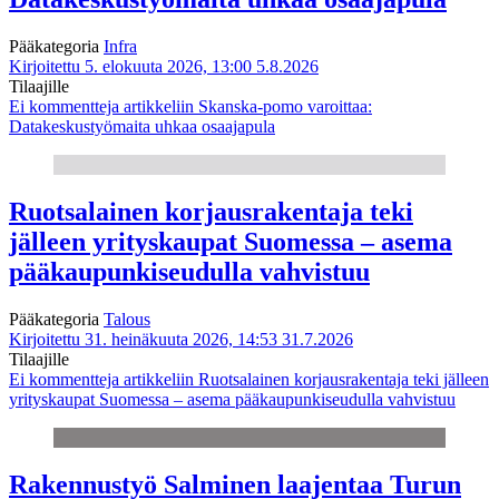
Pääkategoria
Infra
Kirjoitettu 5. elokuuta 2026, 13:00
5.8.2026
Tilaajille
Ei kommentteja
artikkeliin Skanska-pomo varoittaa:
Datakeskustyömaita uhkaa osaajapula
Ruotsalainen korjausrakentaja teki
jälleen yrityskaupat Suomessa – asema
pääkaupunkiseudulla vahvistuu
Pääkategoria
Talous
Kirjoitettu 31. heinäkuuta 2026, 14:53
31.7.2026
Tilaajille
Ei kommentteja
artikkeliin Ruotsalainen korjausrakentaja teki jälleen
yrityskaupat Suomessa – asema pääkaupunkiseudulla vahvistuu
Rakennustyö Salminen laajentaa Turun