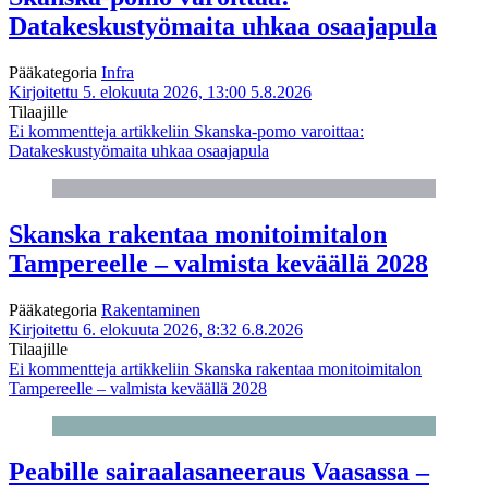
Datakeskustyömaita uhkaa osaajapula
Pääkategoria
Infra
Kirjoitettu 5. elokuuta 2026, 13:00
5.8.2026
Tilaajille
Ei kommentteja
artikkeliin Skanska-pomo varoittaa:
Datakeskustyömaita uhkaa osaajapula
Skanska rakentaa monitoimitalon
Tampereelle – valmista keväällä 2028
Pääkategoria
Rakentaminen
Kirjoitettu 6. elokuuta 2026, 8:32
6.8.2026
Tilaajille
Ei kommentteja
artikkeliin Skanska rakentaa monitoimitalon
Tampereelle – valmista keväällä 2028
Peabille sairaalasaneeraus Vaasassa –