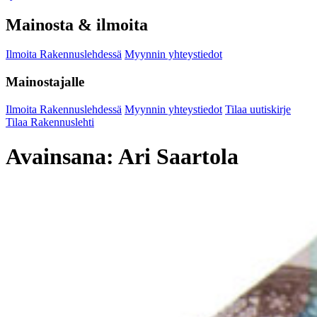
Mainosta & ilmoita
Ilmoita Rakennuslehdessä
Myynnin yhteystiedot
Mainostajalle
Ilmoita Rakennuslehdessä
Myynnin yhteystiedot
Tilaa uutiskirje
Tilaa Rakennuslehti
Avainsana:
Ari Saartola