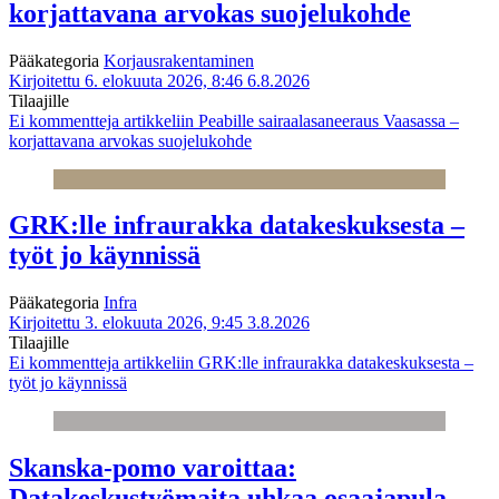
korjattavana arvokas suojelukohde
Pääkategoria
Korjausrakentaminen
Kirjoitettu 6. elokuuta 2026, 8:46
6.8.2026
Tilaajille
Ei kommentteja
artikkeliin Peabille sairaalasaneeraus Vaasassa –
korjattavana arvokas suojelukohde
GRK:lle infraurakka datakeskuksesta –
työt jo käynnissä
Pääkategoria
Infra
Kirjoitettu 3. elokuuta 2026, 9:45
3.8.2026
Tilaajille
Ei kommentteja
artikkeliin GRK:lle infraurakka datakeskuksesta –
työt jo käynnissä
Skanska-pomo varoittaa:
Datakeskustyömaita uhkaa osaajapula