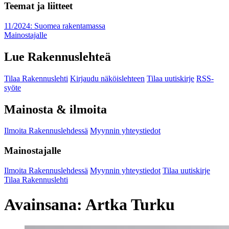
Teemat ja liitteet
11/2024: Suomea rakentamassa
Mainostajalle
Lue Rakennuslehteä
Tilaa Rakennuslehti
Kirjaudu näköislehteen
Tilaa uutiskirje
RSS-
syöte
Mainosta & ilmoita
Ilmoita Rakennuslehdessä
Myynnin yhteystiedot
Mainostajalle
Ilmoita Rakennuslehdessä
Myynnin yhteystiedot
Tilaa uutiskirje
Tilaa Rakennuslehti
Avainsana:
Artka Turku