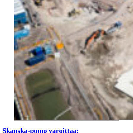
Skanska-pomo varoittaa: