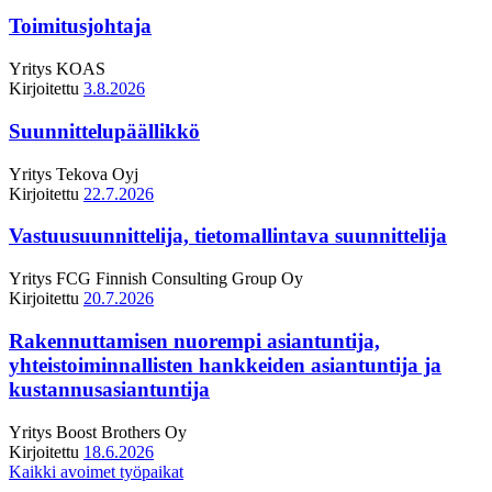
Toimitusjohtaja
Yritys
KOAS
Kirjoitettu
3.8.2026
Suunnittelupäällikkö
Yritys
Tekova Oyj
Kirjoitettu
22.7.2026
Vastuusuunnittelija, tietomallintava suunnittelija
Yritys
FCG Finnish Consulting Group Oy
Kirjoitettu
20.7.2026
Rakennuttamisen nuorempi asiantuntija,
yhteistoiminnallisten hankkeiden asiantuntija ja
kustannusasiantuntija
Yritys
Boost Brothers Oy
Kirjoitettu
18.6.2026
Kaikki avoimet työpaikat