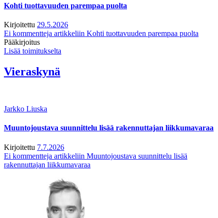
Kohti tuottavuuden parempaa puolta
Kirjoitettu
29.5.2026
Ei kommentteja
artikkeliin Kohti tuottavuuden parempaa puolta
Pääkirjoitus
Lisää toimitukselta
Vieraskynä
Jarkko Liuska
Muuntojoustava suunnittelu lisää rakennuttajan liikkumavaraa
Kirjoitettu
7.7.2026
Ei kommentteja
artikkeliin Muuntojoustava suunnittelu lisää
rakennuttajan liikkumavaraa