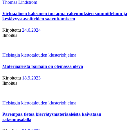
Thomas Lindstrom
Virtuaalinen kaksonen tuo apua rakennuksien suunnitteluun ja
kestävyystavoitteiden saavuttamiseen
Kirjoitettu
24.6.2024
Ilmoitus
Helsingin kiertotalouden klusteriohjelma
Materiaaleista parhain on olemassa oleva
Kirjoitettu
18.9.2023
Ilmoitus
Helsingin kiertotalouden klusteriohjelma
Parempaa tietoa kierrätysmateriaaleista kaivataan
rakennusalalla