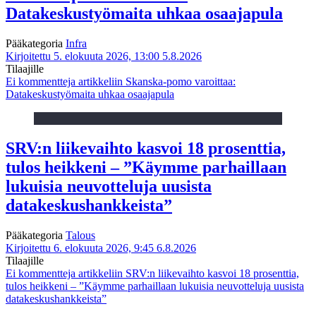
Datakeskustyömaita uhkaa osaajapula
Pääkategoria
Infra
Kirjoitettu 5. elokuuta 2026, 13:00
5.8.2026
Tilaajille
Ei kommentteja
artikkeliin Skanska-pomo varoittaa:
Datakeskustyömaita uhkaa osaajapula
SRV:n liikevaihto kasvoi 18 prosenttia,
tulos heikkeni – ”Käymme parhaillaan
lukuisia neuvotteluja uusista
datakeskushankkeista”
Pääkategoria
Talous
Kirjoitettu 6. elokuuta 2026, 9:45
6.8.2026
Tilaajille
Ei kommentteja
artikkeliin SRV:n liikevaihto kasvoi 18 prosenttia,
tulos heikkeni – ”Käymme parhaillaan lukuisia neuvotteluja uusista
datakeskushankkeista”