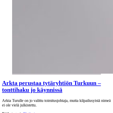
Arkta perustaa tytäryhtiön Turkuun –
tonttihaku jo käynnissä
Arkta Turulle on jo valittu toimitusjohtaja, mutta kilpailusyistä nimeä
ei ole vielä julkistettu.