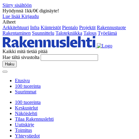
Siirry sisältöön
Hyödynnä 1kk/0€ diginäyte!
Lue lisää
Kirjaudu
Aiheet
Arkkitehtuuri
Infra
Kiinteistöt
Pientalo
Projektit
Rakennustuote
Rakentaminen
Suunnittelu
Talotekniikka
Talous
Työelämä
Kaikki mitä tietää pitää
Hae tältä sivustolta
Haku
Etusivu
100 tuoreinta
Suurimmat
100 tuoreinta
Keskustelut
Näköislehti
Tilaa Rakennuslehti
Uutiskirje
Toimitus
Yhteystiedot