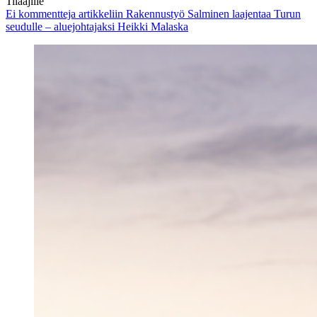
Tilaajille
Ei kommentteja
artikkeliin Rakennustyö Salminen laajentaa Turun
seudulle – aluejohtajaksi Heikki Malaska