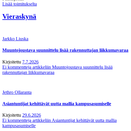
Lisää toimitukselta
Vieraskynä
Jarkko Liuska
Muuntojoustava suunnittelu lisää rakennuttajan liikkumavaraa
Kirjoitettu
7.7.2026
Ei kommentteja
artikkeliin Muuntojoustava suunnittelu lisää
rakennuttajan liikkumavaraa
Jethro Ollaranta
Asiantuntijat kehittävät uutta mallia kampusasumiselle
Kirjoitettu
29.6.2026
Ei kommentteja
artikkeliin Asiantuntijat kehittävät uutta mallia
kampusasumiselle