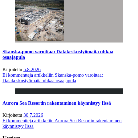
Skanska-pomo varoittaa: Datakeskustyömaita uhkaa
osaajapula
Kirjoitettu
5.8.2026
Ei kommentteja
artikkeliin Skanska-pomo varoittaa:
Datakeskustyömaita uhkaa osaajapula
Aurora Sea Resortin rakentaminen käynnistyy Iissä
Kirjoitettu
30.7.2026
Ei kommentteja
artikkeliin Aurora Sea Resortin rakentaminen
käynnistyy Iissä