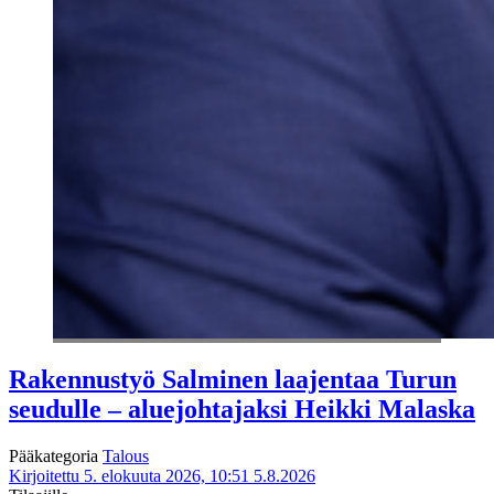
Rakennustyö Salminen laajentaa Turun
seudulle – aluejohtajaksi Heikki Malaska
Pääkategoria
Talous
Kirjoitettu 5. elokuuta 2026, 10:51
5.8.2026