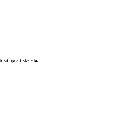
ukittuja artikkeleita.