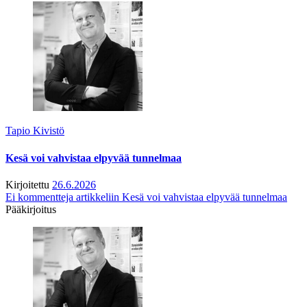
Tapio Kivistö
Kesä voi vahvistaa elpyvää tunnelmaa
Kirjoitettu
26.6.2026
Ei kommentteja
artikkeliin Kesä voi vahvistaa elpyvää tunnelmaa
Pääkirjoitus