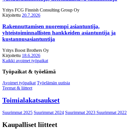
Yritys
FCG Finnish Consulting Group Oy
Kirjoitettu
20.7.2026
Rakennuttamisen nuorempi asiantuntija,
yhteistoiminnallisten hankkeiden asiantuntija ja
kustannusasiantuntija
Yritys
Boost Brothers Oy
Kirjoitettu
18.6.2026
Kaikki avoimet työpaikat
Työpaikat & työelämä
Avoimet työpaikat
Työelämän uutisia
Teemat & liitteet
Toimialakatsaukset
Suurimmat 2025
Suurimmat 2024
Suurimmat 2023
Suurimmat 2022
Kaupalliset liitteet