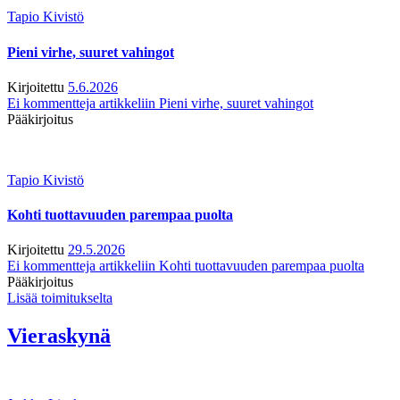
Tapio Kivistö
Pieni virhe, suuret vahingot
Kirjoitettu
5.6.2026
Ei kommentteja
artikkeliin Pieni virhe, suuret vahingot
Pääkirjoitus
Tapio Kivistö
Kohti tuottavuuden parempaa puolta
Kirjoitettu
29.5.2026
Ei kommentteja
artikkeliin Kohti tuottavuuden parempaa puolta
Pääkirjoitus
Lisää toimitukselta
Vieraskynä