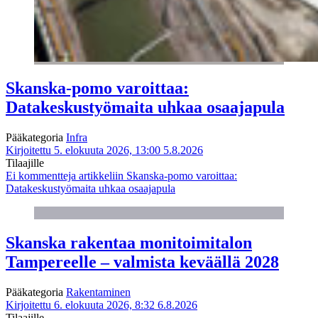
Skanska-pomo varoittaa:
Datakeskustyömaita uhkaa osaajapula
Pääkategoria
Infra
Kirjoitettu 5. elokuuta 2026, 13:00
5.8.2026
Tilaajille
Ei kommentteja
artikkeliin Skanska-pomo varoittaa:
Datakeskustyömaita uhkaa osaajapula
Skanska rakentaa monitoimitalon
Tampereelle – valmista keväällä 2028
Pääkategoria
Rakentaminen
Kirjoitettu 6. elokuuta 2026, 8:32
6.8.2026
Tilaajille