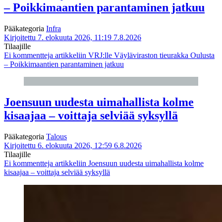
– Poikkimaantien parantaminen jatkuu
Pääkategoria
Infra
Kirjoitettu 7. elokuuta 2026, 11:19
7.8.2026
Tilaajille
Ei kommentteja
artikkeliin VRJ:lle Väyläviraston tieurakka Oulusta
– Poikkimaantien parantaminen jatkuu
Joensuun uudesta uimahallista kolme
kisaajaa – voittaja selviää syksyllä
Pääkategoria
Talous
Kirjoitettu 6. elokuuta 2026, 12:59
6.8.2026
Tilaajille
Ei kommentteja
artikkeliin Joensuun uudesta uimahallista kolme
kisaajaa – voittaja selviää syksyllä