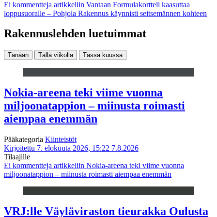
Ei kommentteja
artikkeliin Vantaan Formulakortteli kaasuttaa
loppusuoralle – Pohjola Rakennus käynnisti seitsemännen kohteen
Rakennuslehden luetuimmat
Tänään
Tällä viikolla
Tässä kuussa
Nokia-areena teki viime vuonna
miljoonatappion – miinusta roimasti
aiempaa enemmän
Pääkategoria
Kiinteistöt
Kirjoitettu 7. elokuuta 2026, 15:22
7.8.2026
Tilaajille
Ei kommentteja
artikkeliin Nokia-areena teki viime vuonna
miljoonatappion – miinusta roimasti aiempaa enemmän
VRJ:lle Väyläviraston tieurakka Oulusta