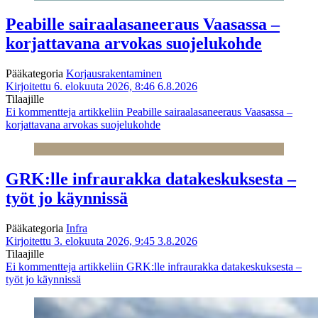
Peabille sairaalasaneeraus Vaasassa –
korjattavana arvokas suojelukohde
Pääkategoria
Korjausrakentaminen
Kirjoitettu 6. elokuuta 2026, 8:46
6.8.2026
Tilaajille
Ei kommentteja
artikkeliin Peabille sairaalasaneeraus Vaasassa –
korjattavana arvokas suojelukohde
GRK:lle infraurakka datakeskuksesta –
työt jo käynnissä
Pääkategoria
Infra
Kirjoitettu 3. elokuuta 2026, 9:45
3.8.2026
Tilaajille
Ei kommentteja
artikkeliin GRK:lle infraurakka datakeskuksesta –
työt jo käynnissä