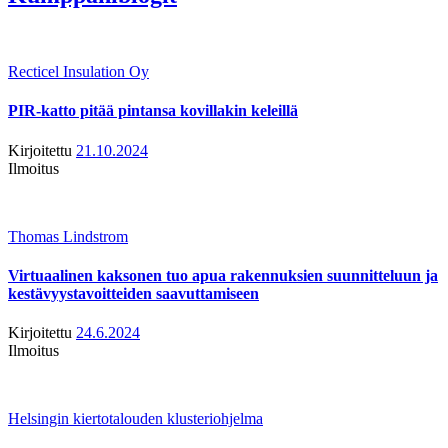
Recticel Insulation Oy
PIR-katto pitää pintansa kovillakin keleillä
Kirjoitettu
21.10.2024
Ilmoitus
Thomas Lindstrom
Virtuaalinen kaksonen tuo apua rakennuksien suunnitteluun ja
kestävyystavoitteiden saavuttamiseen
Kirjoitettu
24.6.2024
Ilmoitus
Helsingin kiertotalouden klusteriohjelma