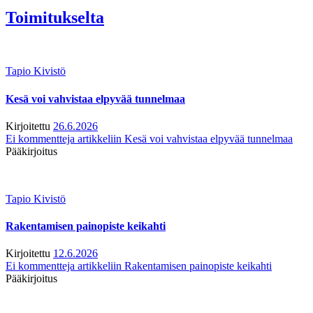
Toimitukselta
Tapio Kivistö
Kesä voi vahvistaa elpyvää tunnelmaa
Kirjoitettu
26.6.2026
Ei kommentteja
artikkeliin Kesä voi vahvistaa elpyvää tunnelmaa
Pääkirjoitus
Tapio Kivistö
Rakentamisen painopiste keikahti
Kirjoitettu
12.6.2026
Ei kommentteja
artikkeliin Rakentamisen painopiste keikahti
Pääkirjoitus