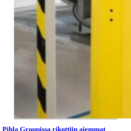
Pihla Groupissa rikottiin aiemmat