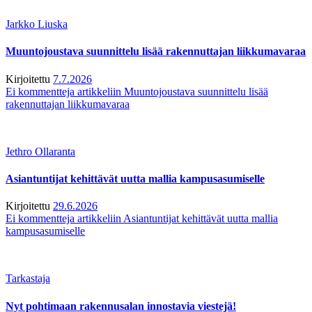
Jarkko Liuska
Muuntojoustava suunnittelu lisää rakennuttajan liikkumavaraa
Kirjoitettu
7.7.2026
Ei kommentteja
artikkeliin Muuntojoustava suunnittelu lisää
rakennuttajan liikkumavaraa
Jethro Ollaranta
Asiantuntijat kehittävät uutta mallia kampusasumiselle
Kirjoitettu
29.6.2026
Ei kommentteja
artikkeliin Asiantuntijat kehittävät uutta mallia
kampusasumiselle
Tarkastaja
Nyt pohtimaan rakennusalan innostavia viestejä!