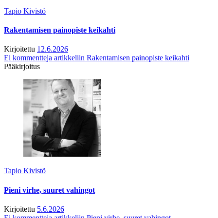
Tapio Kivistö
Rakentamisen painopiste keikahti
Kirjoitettu
12.6.2026
Ei kommentteja
artikkeliin Rakentamisen painopiste keikahti
Pääkirjoitus
Tapio Kivistö
Pieni virhe, suuret vahingot
Kirjoitettu
5.6.2026
Ei kommentteja
artikkeliin Pieni virhe, suuret vahingot