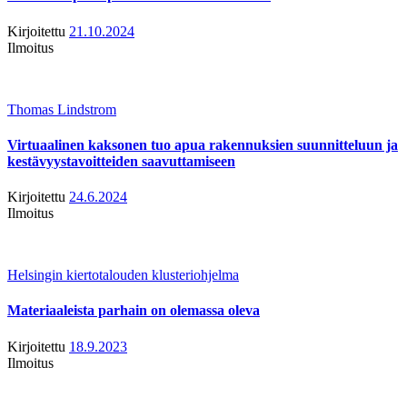
Kirjoitettu
21.10.2024
Ilmoitus
Thomas Lindstrom
Virtuaalinen kaksonen tuo apua rakennuksien suunnitteluun ja
kestävyystavoitteiden saavuttamiseen
Kirjoitettu
24.6.2024
Ilmoitus
Helsingin kiertotalouden klusteriohjelma
Materiaaleista parhain on olemassa oleva
Kirjoitettu
18.9.2023
Ilmoitus