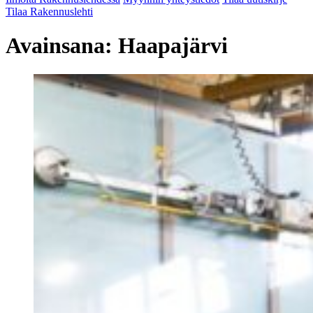
Tilaa Rakennuslehti
Avainsana:
Haapajärvi