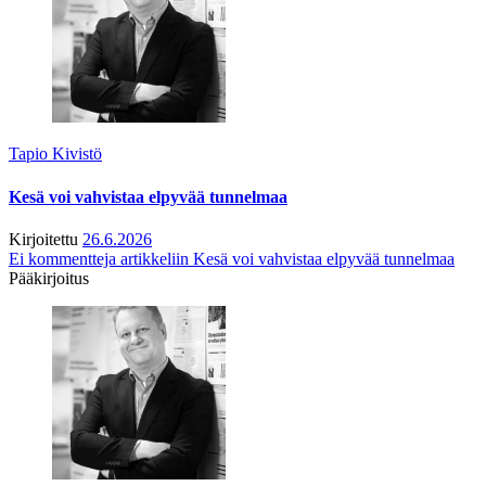
Tapio Kivistö
Kesä voi vahvistaa elpyvää tunnelmaa
Kirjoitettu
26.6.2026
Ei kommentteja
artikkeliin Kesä voi vahvistaa elpyvää tunnelmaa
Pääkirjoitus