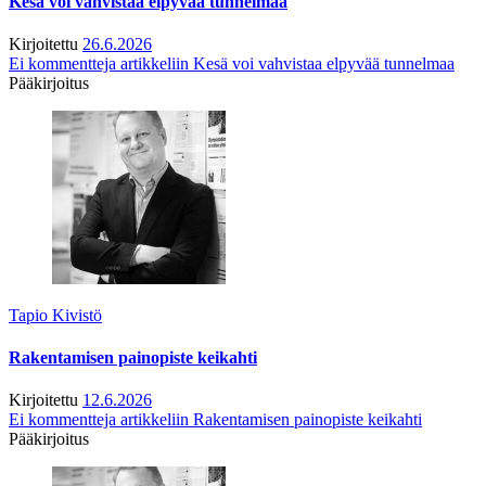
Kesä voi vahvistaa elpyvää tunnelmaa
Kirjoitettu
26.6.2026
Ei kommentteja
artikkeliin Kesä voi vahvistaa elpyvää tunnelmaa
Pääkirjoitus
Tapio Kivistö
Rakentamisen painopiste keikahti
Kirjoitettu
12.6.2026
Ei kommentteja
artikkeliin Rakentamisen painopiste keikahti
Pääkirjoitus