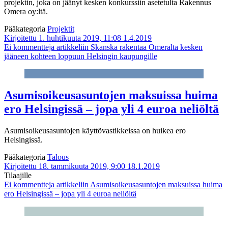
projektin, joka on jäänyt kesken konkurssiin asetetulta Rakennus
Omera oy:ltä.
Pääkategoria
Projektit
Kirjoitettu 1. huhtikuuta 2019, 11:08
1.4.2019
Ei kommentteja
artikkeliin Skanska rakentaa Omeralta kesken
jääneen kohteen loppuun Helsingin kaupungille
Asumisoikeusasuntojen maksuissa huima
ero Helsingissä – jopa yli 4 euroa neliöltä
Asumisoikeusasuntojen käyttövastikkeissa on huikea ero
Helsingissä.
Pääkategoria
Talous
Kirjoitettu 18. tammikuuta 2019, 9:00
18.1.2019
Tilaajille
Ei kommentteja
artikkeliin Asumisoikeusasuntojen maksuissa huima
ero Helsingissä – jopa yli 4 euroa neliöltä