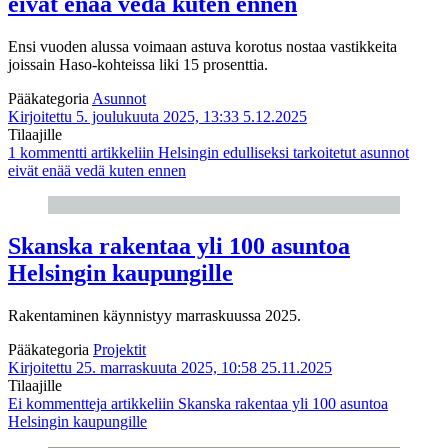
eivät enää vedä kuten ennen
Ensi vuoden alussa voimaan astuva korotus nostaa vastikkeita
joissain Haso-kohteissa liki 15 prosenttia.
Pääkategoria
Asunnot
Kirjoitettu 5. joulukuuta 2025, 13:33
5.12.2025
Tilaajille
1 kommentti
artikkeliin Helsingin edulliseksi tarkoitetut asunnot
eivät enää vedä kuten ennen
Skanska rakentaa yli 100 asuntoa
Helsingin kaupungille
Rakentaminen käynnistyy marraskuussa 2025.
Pääkategoria
Projektit
Kirjoitettu 25. marraskuuta 2025, 10:58
25.11.2025
Tilaajille
Ei kommentteja
artikkeliin Skanska rakentaa yli 100 asuntoa
Helsingin kaupungille