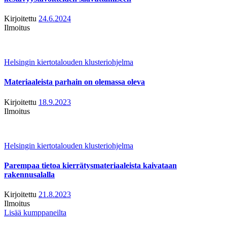
Kirjoitettu
24.6.2024
Ilmoitus
Helsingin kiertotalouden klusteriohjelma
Materiaaleista parhain on olemassa oleva
Kirjoitettu
18.9.2023
Ilmoitus
Helsingin kiertotalouden klusteriohjelma
Parempaa tietoa kierrätysmateriaaleista kaivataan
rakennusalalla
Kirjoitettu
21.8.2023
Ilmoitus
Lisää kumppaneilta