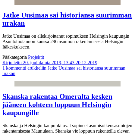
Jatke Uusimaa sai historiansa suurimman
urakan
Jatke Uusimaa on allekirjoittanut sopimuksen Helsingin kaupungin
Asuntotuotannon kanssa 296 asunnon rakentamisesta Helsingin
Itäkeskukseen.
Pääkategoria
Projektit
Kirjoitettu 20. joulukuuta 2019, 13:43
20.12.2019
1 kommentti
artikkeliin Jatke Uusimaa sai historiansa suurimman
urakan
Skanska rakentaa Omeralta kesken
jääneen kohteen loppuun Helsingin
kaupungille
Skanska ja Helsingin kaupunki ovat sopineet asumisoikeusasuntojen
rakentamisesta Maunulaan. Skanska vie loppuun rakenteilla olevan