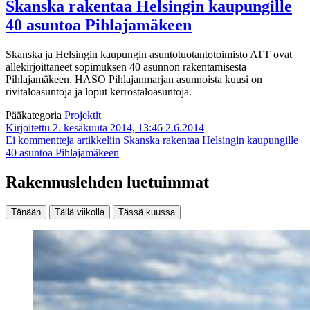
Skanska rakentaa Helsingin kaupungille
40 asuntoa Pihlajamäkeen
Skanska ja Helsingin kaupungin asuntotuotantotoimisto ATT ovat
allekirjoittaneet sopimuksen 40 asunnon rakentamisesta
Pihlajamäkeen. HASO Pihlajanmarjan asunnoista kuusi on
rivitaloasuntoja ja loput kerrostaloasuntoja.
Pääkategoria
Projektit
Kirjoitettu 2. kesäkuuta 2014, 13:46
2.6.2014
Ei kommentteja
artikkeliin Skanska rakentaa Helsingin kaupungille
40 asuntoa Pihlajamäkeen
Rakennuslehden luetuimmat
Tänään
Tällä viikolla
Tässä kuussa