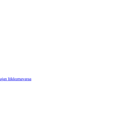
tajan liikkumavaraa