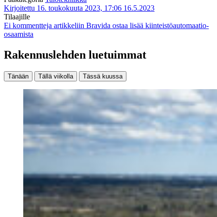
Kirjoitettu 16. toukokuuta 2023, 17:06
16.5.2023
Tilaajille
Ei kommentteja
artikkeliin Bravida ostaa lisää kiinteistöautomaatio-
osaamista
Rakennuslehden luetuimmat
Tänään
Tällä viikolla
Tässä kuussa