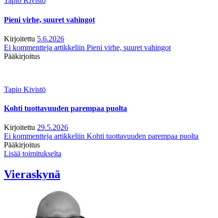
Tapio Kivistö
Pieni virhe, suuret vahingot
Kirjoitettu
5.6.2026
Ei kommentteja
artikkeliin Pieni virhe, suuret vahingot
Pääkirjoitus
Tapio Kivistö
Kohti tuottavuuden parempaa puolta
Kirjoitettu
29.5.2026
Ei kommentteja
artikkeliin Kohti tuottavuuden parempaa puolta
Pääkirjoitus
Lisää toimitukselta
Vieraskynä