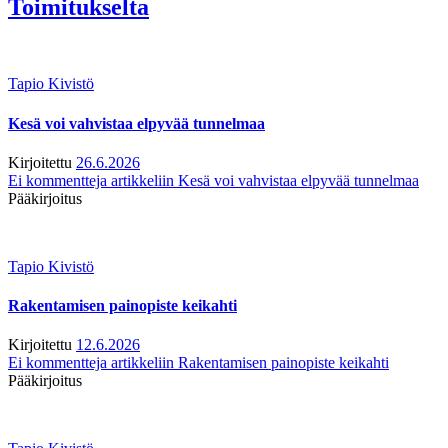
Toimitukselta
Tapio Kivistö
Kesä voi vahvistaa elpyvää tunnelmaa
Kirjoitettu
26.6.2026
Ei kommentteja
artikkeliin Kesä voi vahvistaa elpyvää tunnelmaa
Pääkirjoitus
Tapio Kivistö
Rakentamisen painopiste keikahti
Kirjoitettu
12.6.2026
Ei kommentteja
artikkeliin Rakentamisen painopiste keikahti
Pääkirjoitus