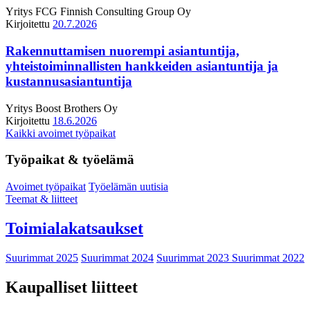
Yritys
FCG Finnish Consulting Group Oy
Kirjoitettu
20.7.2026
Rakennuttamisen nuorempi asiantuntija,
yhteistoiminnallisten hankkeiden asiantuntija ja
kustannusasiantuntija
Yritys
Boost Brothers Oy
Kirjoitettu
18.6.2026
Kaikki avoimet työpaikat
Työpaikat & työelämä
Avoimet työpaikat
Työelämän uutisia
Teemat & liitteet
Toimialakatsaukset
Suurimmat 2025
Suurimmat 2024
Suurimmat 2023
Suurimmat 2022
Kaupalliset liitteet