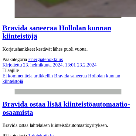
Bravida saneeraa Hollolan kunnan
kiinteistöjä
Korjaushankkeet kestävät lähes puoli vuotta.
Pääkategoria
Energiatehokkuus
Kirjoitettu 23. helmikuuta 2024, 13:01
23.2.2024
Tilaajille
Ei kommentteja
artikkeliin Bravida saneeraa Hollolan kunnan
kiinteistöjä
Bravida ostaa lisää kiinteistöautomaatio-
osaamista
Bravida ostaa lahtelaisen kiinteistöautomaatioyrityksen.
Pääkategoria
Talotekniikka