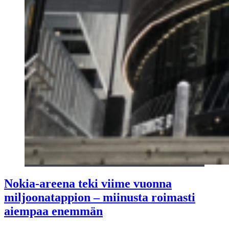
Nokia-areena teki viime vuonna
miljoonatappion – miinusta roimasti
aiempaa enemmän