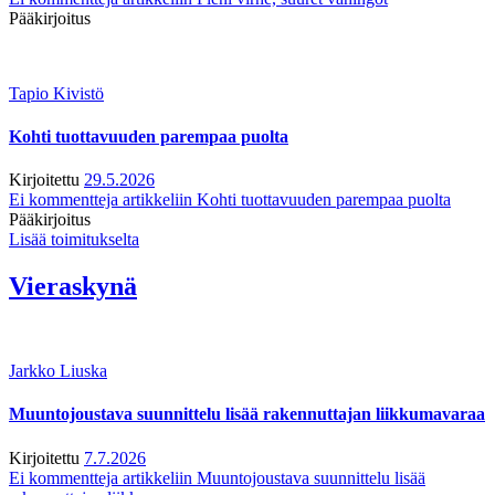
Pääkirjoitus
Tapio Kivistö
Kohti tuottavuuden parempaa puolta
Kirjoitettu
29.5.2026
Ei kommentteja
artikkeliin Kohti tuottavuuden parempaa puolta
Pääkirjoitus
Lisää toimitukselta
Vieraskynä
Jarkko Liuska
Muuntojoustava suunnittelu lisää rakennuttajan liikkumavaraa
Kirjoitettu
7.7.2026
Ei kommentteja
artikkeliin Muuntojoustava suunnittelu lisää