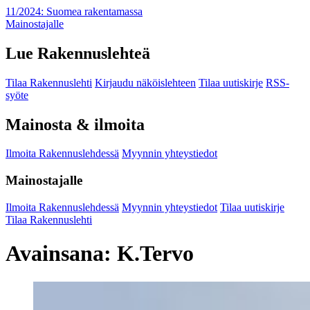
11/2024: Suomea rakentamassa
Mainostajalle
Lue Rakennuslehteä
Tilaa Rakennuslehti
Kirjaudu näköislehteen
Tilaa uutiskirje
RSS-
syöte
Mainosta & ilmoita
Ilmoita Rakennuslehdessä
Myynnin yhteystiedot
Mainostajalle
Ilmoita Rakennuslehdessä
Myynnin yhteystiedot
Tilaa uutiskirje
Tilaa Rakennuslehti
Avainsana:
K.Tervo