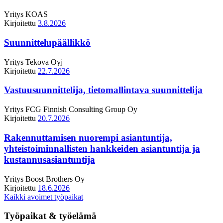
Yritys
KOAS
Kirjoitettu
3.8.2026
Suunnittelupäällikkö
Yritys
Tekova Oyj
Kirjoitettu
22.7.2026
Vastuusuunnittelija, tietomallintava suunnittelija
Yritys
FCG Finnish Consulting Group Oy
Kirjoitettu
20.7.2026
Rakennuttamisen nuorempi asiantuntija,
yhteistoiminnallisten hankkeiden asiantuntija ja
kustannusasiantuntija
Yritys
Boost Brothers Oy
Kirjoitettu
18.6.2026
Kaikki avoimet työpaikat
Työpaikat & työelämä