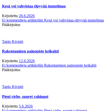
Kesä voi vahvistaa elpyvää tunnelmaa
Kirjoitettu
26.6.2026
Ei kommentteja
artikkeliin Kesä voi vahvistaa elpyvää tunnelmaa
Pääkirjoitus
Tapio Kivistö
Rakentamisen painopiste keikahti
Kirjoitettu
12.6.2026
Ei kommentteja
artikkeliin Rakentamisen painopiste keikahti
Pääkirjoitus
Tapio Kivistö
Pieni virhe, suuret vahingot
Kirjoitettu
5.6.2026
Ei kommentteja
artikkeliin Pieni virhe, suuret vahingot