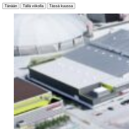
Tänään
Tällä viikolla
Tässä kuussa