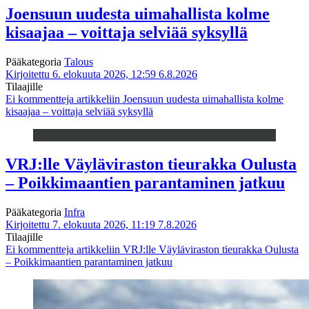
Joensuun uudesta uimahallista kolme
kisaajaa – voittaja selviää syksyllä
Pääkategoria
Talous
Kirjoitettu 6. elokuuta 2026, 12:59
6.8.2026
Tilaajille
Ei kommentteja
artikkeliin Joensuun uudesta uimahallista kolme
kisaajaa – voittaja selviää syksyllä
VRJ:lle Väyläviraston tieurakka Oulusta
– Poikkimaantien parantaminen jatkuu
Pääkategoria
Infra
Kirjoitettu 7. elokuuta 2026, 11:19
7.8.2026
Tilaajille
Ei kommentteja
artikkeliin VRJ:lle Väyläviraston tieurakka Oulusta
– Poikkimaantien parantaminen jatkuu