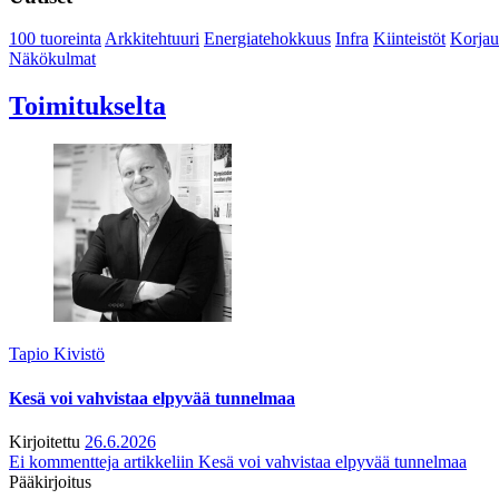
100 tuoreinta
Arkkitehtuuri
Energiatehokkuus
Infra
Kiinteistöt
Korjau
Näkökulmat
Toimitukselta
Tapio Kivistö
Kesä voi vahvistaa elpyvää tunnelmaa
Kirjoitettu
26.6.2026
Ei kommentteja
artikkeliin Kesä voi vahvistaa elpyvää tunnelmaa
Pääkirjoitus