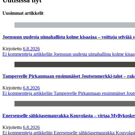
Uusimmat artikkelit
Joensuun uudesta uimahallista kolme kisaajaa – voittaja selviää s
Kirjoitettu
6.8.2026
Ei kommentteja
artikkeliin Joensuun uudesta uimahallista kolme kisaaj
Tampereelle Pirkanmaan ensimmäiset Joutsenmerkki-talot – ra
Kirjoitettu
6.8.2026
Ei kommentteja
artikkeliin Tampereelle Pirkanmaan ensimmäiset Jout
Enersenselle sähköasemaurakka Kouvolasta – virtaa Myllykoske
Kirjoitettu
6.8.2026
Ei kommentteja
artikkeliin Enersenselle sähköasemaurakka Kouvolast