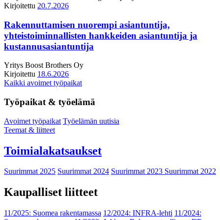
Kirjoitettu
20.7.2026
Rakennuttamisen nuorempi asiantuntija,
yhteistoiminnallisten hankkeiden asiantuntija ja
kustannusasiantuntija
Yritys
Boost Brothers Oy
Kirjoitettu
18.6.2026
Kaikki avoimet työpaikat
Työpaikat & työelämä
Avoimet työpaikat
Työelämän uutisia
Teemat & liitteet
Toimialakatsaukset
Suurimmat 2025
Suurimmat 2024
Suurimmat 2023
Suurimmat 2022
Kaupalliset liitteet
11/2025: Suomea rakentamassa
12/2024: INFRA-lehti
11/2024: