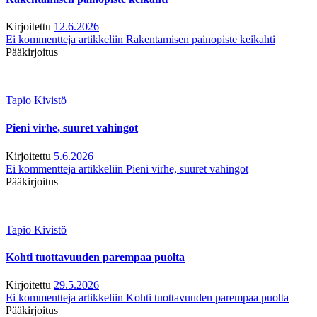
Kirjoitettu
12.6.2026
Ei kommentteja
artikkeliin Rakentamisen painopiste keikahti
Pääkirjoitus
Tapio Kivistö
Pieni virhe, suuret vahingot
Kirjoitettu
5.6.2026
Ei kommentteja
artikkeliin Pieni virhe, suuret vahingot
Pääkirjoitus
Tapio Kivistö
Kohti tuottavuuden parempaa puolta
Kirjoitettu
29.5.2026
Ei kommentteja
artikkeliin Kohti tuottavuuden parempaa puolta
Pääkirjoitus