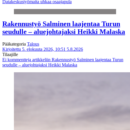
Datakeskustyömaita uhkaa osaajapula
Rakennustyö Salminen laajentaa Turun
seudulle – aluejohtajaksi Heikki Malaska
Pääkategoria
Talous
Kirjoitettu 5. elokuuta 2026, 10:51
5.8.2026
Tilaajille
Ei kommentteja
artikkeliin Rakennustyö Salminen laajentaa Turun
seudulle – aluejohtajaksi Heikki Malaska