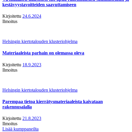
kestävyystavoitteiden saavuttamiseen
Kirjoitettu
24.6.2024
Ilmoitus
Helsingin kiertotalouden klusteriohjelma
Materiaaleista parhain on olemassa oleva
Kirjoitettu
18.9.2023
Ilmoitus
Helsingin kiertotalouden klusteriohjelma
Parempaa tietoa kierrätysmateriaaleista kaivataan
rakennusalalla
Kirjoitettu
21.8.2023
Ilmoitus
Lisää kumppaneilta