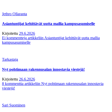
Jethro Ollaranta
Asiantuntijat kehittävät uutta mallia kampusasumiselle
Kirjoitettu
29.6.2026
Ei kommentteja
artikkeliin Asiantuntijat kehittävät uutta mallia
kampusasumiselle
Tarkastaja
Nyt pohtimaan rakennusalan innostavia viestejä!
Kirjoitettu
26.6.2026
8 kommenttia
artikkeliin Nyt pohtimaan rakennusalan innostavia
viestejä!
Sari Suominen