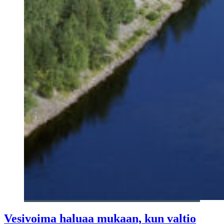
Vesivoima haluaa mukaan, kun valtio