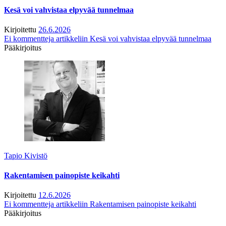
Kesä voi vahvistaa elpyvää tunnelmaa
Kirjoitettu
26.6.2026
Ei kommentteja
artikkeliin Kesä voi vahvistaa elpyvää tunnelmaa
Pääkirjoitus
Tapio Kivistö
Rakentamisen painopiste keikahti
Kirjoitettu
12.6.2026
Ei kommentteja
artikkeliin Rakentamisen painopiste keikahti
Pääkirjoitus