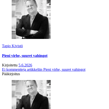
Tapio Kivistö
Pieni virhe, suuret vahingot
Kirjoitettu
5.6.2026
Ei kommentteja
artikkeliin Pieni virhe, suuret vahingot
Pääkirjoitus