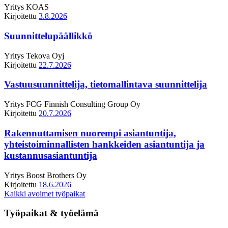
Yritys
KOAS
Kirjoitettu
3.8.2026
Suunnittelupäällikkö
Yritys
Tekova Oyj
Kirjoitettu
22.7.2026
Vastuusuunnittelija, tietomallintava suunnittelija
Yritys
FCG Finnish Consulting Group Oy
Kirjoitettu
20.7.2026
Rakennuttamisen nuorempi asiantuntija,
yhteistoiminnallisten hankkeiden asiantuntija ja
kustannusasiantuntija
Yritys
Boost Brothers Oy
Kirjoitettu
18.6.2026
Kaikki avoimet työpaikat
Työpaikat & työelämä