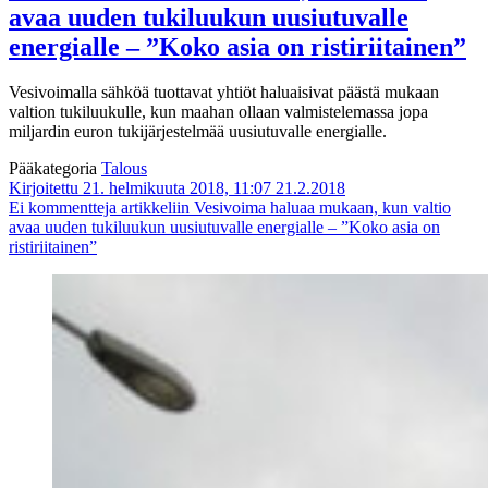
avaa uuden tukiluukun uusiutuvalle
energialle – ”Koko asia on ristiriitainen”
Vesivoimalla sähköä tuottavat yhtiöt haluaisivat päästä mukaan
valtion tukiluukulle, kun maahan ollaan valmistelemassa jopa
miljardin euron tukijärjestelmää uusiutuvalle energialle.
Pääkategoria
Talous
Kirjoitettu 21. helmikuuta 2018, 11:07
21.2.2018
Ei kommentteja
artikkeliin Vesivoima haluaa mukaan, kun valtio
avaa uuden tukiluukun uusiutuvalle energialle – ”Koko asia on
ristiriitainen”