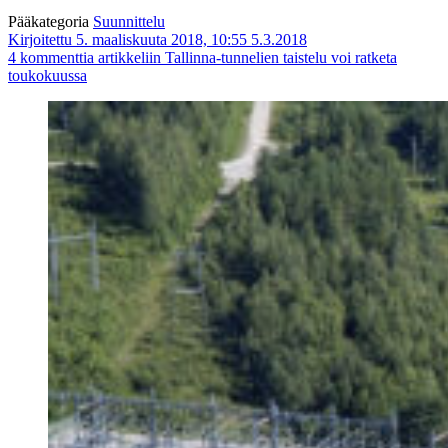
Pääkategoria
Suunnittelu
Kirjoitettu 5. maaliskuuta 2018, 10:55
5.3.2018
4 kommenttia
artikkeliin Tallinna-tunnelien taistelu voi ratketa
toukokuussa