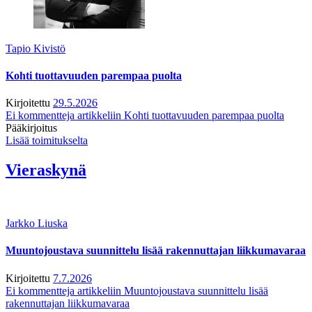
Tapio Kivistö
Kohti tuottavuuden parempaa puolta
Kirjoitettu
29.5.2026
Ei kommentteja
artikkeliin Kohti tuottavuuden parempaa puolta
Pääkirjoitus
Lisää toimitukselta
Vieraskynä
Jarkko Liuska
Muuntojoustava suunnittelu lisää rakennuttajan liikkumavaraa
Kirjoitettu
7.7.2026
Ei kommentteja
artikkeliin Muuntojoustava suunnittelu lisää
rakennuttajan liikkumavaraa