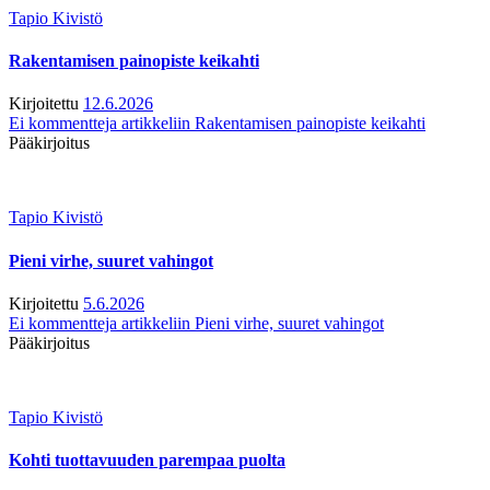
Tapio Kivistö
Rakentamisen painopiste keikahti
Kirjoitettu
12.6.2026
Ei kommentteja
artikkeliin Rakentamisen painopiste keikahti
Pääkirjoitus
Tapio Kivistö
Pieni virhe, suuret vahingot
Kirjoitettu
5.6.2026
Ei kommentteja
artikkeliin Pieni virhe, suuret vahingot
Pääkirjoitus
Tapio Kivistö
Kohti tuottavuuden parempaa puolta