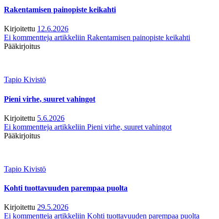
Rakentamisen painopiste keikahti
Kirjoitettu
12.6.2026
Ei kommentteja
artikkeliin Rakentamisen painopiste keikahti
Pääkirjoitus
Tapio Kivistö
Pieni virhe, suuret vahingot
Kirjoitettu
5.6.2026
Ei kommentteja
artikkeliin Pieni virhe, suuret vahingot
Pääkirjoitus
Tapio Kivistö
Kohti tuottavuuden parempaa puolta
Kirjoitettu
29.5.2026
Ei kommentteja
artikkeliin Kohti tuottavuuden parempaa puolta