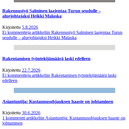
Rakennustyö Salminen laajentaa Turun seudulle –
aluejohtajaksi Heikki Malaska
Kirjoitettu
5.8.2026
Ei kommentteja
artikkeliin Rakennustyö Salminen laajentaa Turun
seudulle – aluejohtajaksi Heikki Malaska
Rakentamisen työntekijämäärä laski edelleen
Kirjoitettu
22.7.2026
Ei kommentteja
artikkeliin Rakentamisen työntekijämäärä laski
edelleen
Asiantuntija: Kustannusohjauksen haaste on johtaminen
Kirjoitettu
30.6.2026
1 kommentti
artikkeliin Asiantuntija: Kustannusohjauksen haaste on
johtaminen