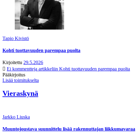
Tapio Kivistö
Kohti tuottavuuden parempaa puolta
Kirjoitettu
29.5.2026
Ei kommentteja
artikkeliin Kohti tuottavuuden parempaa puolta
Pääkirjoitus
Lisää toimitukselta
Vieraskynä
Jarkko Liuska
Muuntojoustava suunnittelu lisää rakennuttajan liikkumavaraa