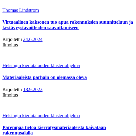
Thomas Lindstrom
Virtuaalinen kaksonen tuo apua rakennuksien suunnitteluun ja
kestävyystavoitteiden saavuttamiseen
Kirjoitettu
24.6.2024
Ilmoitus
Helsingin kiertotalouden klusteriohjelma
Materiaaleista parhain on olemassa oleva
Kirjoitettu
18.9.2023
Ilmoitus
Helsingin kiertotalouden klusteriohjelma
Parempaa tietoa kierrätysmateriaaleista kaivataan
rakennusalalla