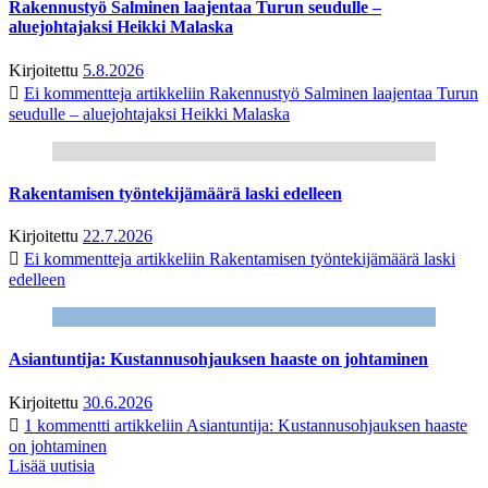
Rakennustyö Salminen laajentaa Turun seudulle –
aluejohtajaksi Heikki Malaska
Kirjoitettu
5.8.2026
Ei kommentteja
artikkeliin Rakennustyö Salminen laajentaa Turun
seudulle – aluejohtajaksi Heikki Malaska
Rakentamisen työntekijämäärä laski edelleen
Kirjoitettu
22.7.2026
Ei kommentteja
artikkeliin Rakentamisen työntekijämäärä laski
edelleen
Asiantuntija: Kustannusohjauksen haaste on johtaminen
Kirjoitettu
30.6.2026
1 kommentti
artikkeliin Asiantuntija: Kustannusohjauksen haaste
on johtaminen
Lisää uutisia