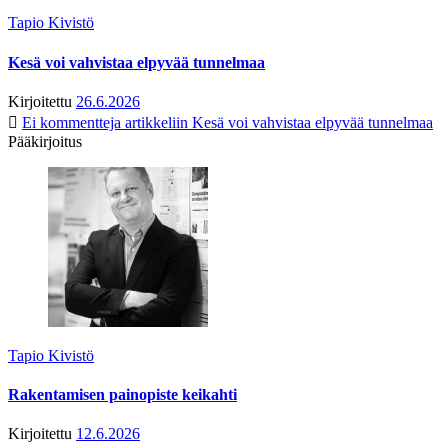
Tapio Kivistö
Kesä voi vahvistaa elpyvää tunnelmaa
Kirjoitettu
26.6.2026
Ei kommentteja
artikkeliin Kesä voi vahvistaa elpyvää tunnelmaa
Pääkirjoitus
Tapio Kivistö
Rakentamisen painopiste keikahti
Kirjoitettu
12.6.2026