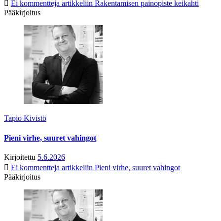
Ei kommentteja
artikkeliin Rakentamisen painopiste keikahti
Pääkirjoitus
Tapio Kivistö
Pieni virhe, suuret vahingot
Kirjoitettu
5.6.2026
Ei kommentteja
artikkeliin Pieni virhe, suuret vahingot
Pääkirjoitus