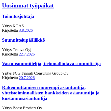
Uusimmat työpaikat
Toimitusjohtaja
Yritys
KOAS
Kirjoitettu
3.8.2026
Suunnittelupäällikkö
Yritys
Tekova Oyj
Kirjoitettu
22.7.2026
Vastuusuunnittelija, tietomallintava suunnittelija
Yritys
FCG Finnish Consulting Group Oy
Kirjoitettu
20.7.2026
Rakennuttamisen nuorempi asiantuntija,
yhteistoiminnallisten hankkeiden asiantuntija ja
kustannusasiantuntija
Yritys
Boost Brothers Oy