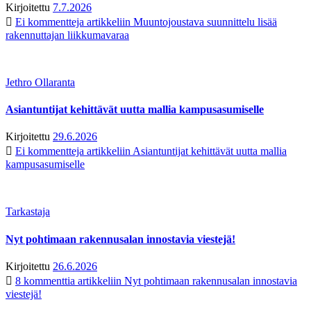
Kirjoitettu
7.7.2026
Ei kommentteja
artikkeliin Muuntojoustava suunnittelu lisää
rakennuttajan liikkumavaraa
Jethro Ollaranta
Asiantuntijat kehittävät uutta mallia kampusasumiselle
Kirjoitettu
29.6.2026
Ei kommentteja
artikkeliin Asiantuntijat kehittävät uutta mallia
kampusasumiselle
Tarkastaja
Nyt pohtimaan rakennusalan innostavia viestejä!
Kirjoitettu
26.6.2026
8 kommenttia
artikkeliin Nyt pohtimaan rakennusalan innostavia
viestejä!