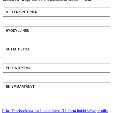
MIELENKIINTOINEN
HYÖDYLLINEN
UUTTA TIETOA
YHDENTEKEVÄ
EN YMMÄRTÄNYT
Jaa Facebookissa
Jaa LinkedInissä
Lähetä linkki sähköpostilla