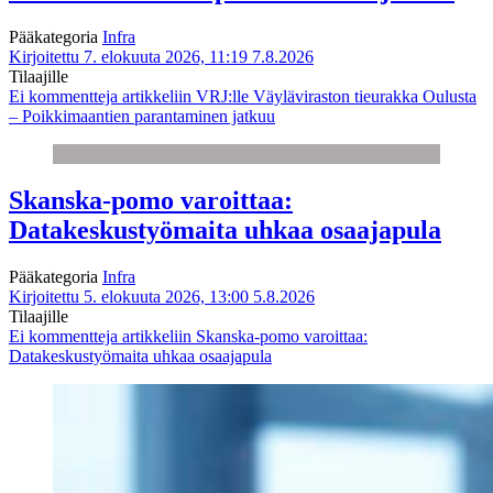
Pääkategoria
Infra
Kirjoitettu 7. elokuuta 2026, 11:19
7.8.2026
Tilaajille
Ei kommentteja
artikkeliin VRJ:lle Väyläviraston tieurakka Oulusta
– Poikkimaantien parantaminen jatkuu
Skanska-pomo varoittaa:
Datakeskustyömaita uhkaa osaajapula
Pääkategoria
Infra
Kirjoitettu 5. elokuuta 2026, 13:00
5.8.2026
Tilaajille
Ei kommentteja
artikkeliin Skanska-pomo varoittaa:
Datakeskustyömaita uhkaa osaajapula