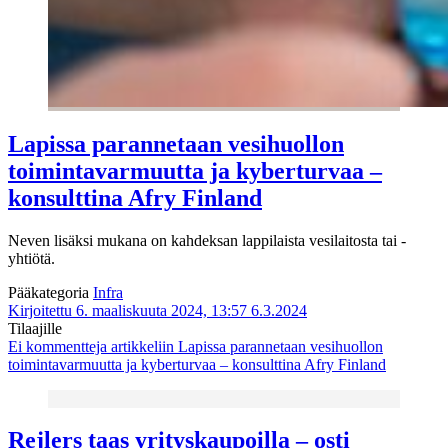
Lapissa parannetaan vesihuollon
toimintavarmuutta ja kyberturvaa –
konsulttina Afry Finland
Neven lisäksi mukana on kahdeksan lappilaista vesilaitosta tai -
yhtiötä.
Pääkategoria
Infra
Kirjoitettu 6. maaliskuuta 2024, 13:57
6.3.2024
Tilaajille
Ei kommentteja
artikkeliin Lapissa parannetaan vesihuollon
toimintavarmuutta ja kyberturvaa – konsulttina Afry Finland
Rejlers taas yrityskaupoilla – osti