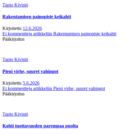
Tapio Kivistö
Rakentamisen painopiste keikahti
Kirjoitettu
12.6.2026
Ei kommentteja
artikkeliin Rakentamisen painopiste keikahti
Pääkirjoitus
Tapio Kivistö
Pieni virhe, suuret vahingot
Kirjoitettu
5.6.2026
Ei kommentteja
artikkeliin Pieni virhe, suuret vahingot
Pääkirjoitus
Tapio Kivistö
Kohti tuottavuuden parempaa puolta