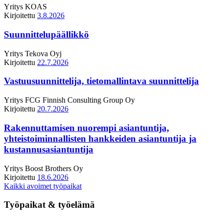
Yritys
KOAS
Kirjoitettu
3.8.2026
Suunnittelupäällikkö
Yritys
Tekova Oyj
Kirjoitettu
22.7.2026
Vastuusuunnittelija, tietomallintava suunnittelija
Yritys
FCG Finnish Consulting Group Oy
Kirjoitettu
20.7.2026
Rakennuttamisen nuorempi asiantuntija,
yhteistoiminnallisten hankkeiden asiantuntija ja
kustannusasiantuntija
Yritys
Boost Brothers Oy
Kirjoitettu
18.6.2026
Kaikki avoimet työpaikat
Työpaikat & työelämä