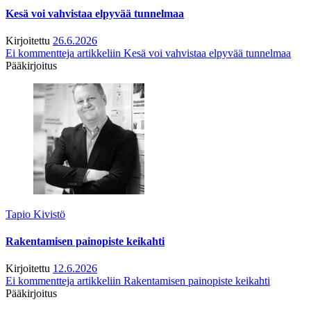
Kesä voi vahvistaa elpyvää tunnelmaa
Kirjoitettu
26.6.2026
Ei kommentteja
artikkeliin Kesä voi vahvistaa elpyvää tunnelmaa
Pääkirjoitus
Tapio Kivistö
Rakentamisen painopiste keikahti
Kirjoitettu
12.6.2026
Ei kommentteja
artikkeliin Rakentamisen painopiste keikahti
Pääkirjoitus