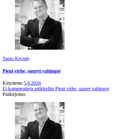
Tapio Kivistö
Pieni virhe, suuret vahingot
Kirjoitettu
5.6.2026
Ei kommentteja
artikkeliin Pieni virhe, suuret vahingot
Pääkirjoitus