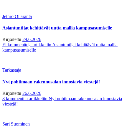
Jethro Ollaranta
Asiantuntijat kehittävät uutta mallia kampusasumiselle
Kirjoitettu
29.6.2026
Ei kommentteja
artikkeliin Asiantuntijat kehittävät uutta mallia
kampusasumiselle
Tarkastaja
Nyt pohtimaan rakennusalan innostavia viestejä!
Kirjoitettu
26.6.2026
8 kommenttia
artikkeliin Nyt pohtimaan rakennusalan innostavia
viestejä!
Sari Suominen