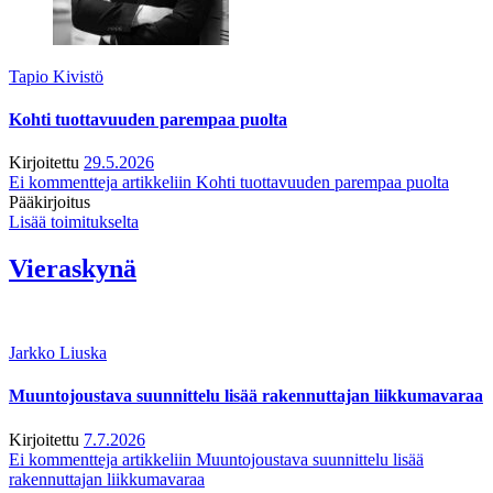
Tapio Kivistö
Kohti tuottavuuden parempaa puolta
Kirjoitettu
29.5.2026
Ei kommentteja
artikkeliin Kohti tuottavuuden parempaa puolta
Pääkirjoitus
Lisää toimitukselta
Vieraskynä
Jarkko Liuska
Muuntojoustava suunnittelu lisää rakennuttajan liikkumavaraa
Kirjoitettu
7.7.2026
Ei kommentteja
artikkeliin Muuntojoustava suunnittelu lisää
rakennuttajan liikkumavaraa