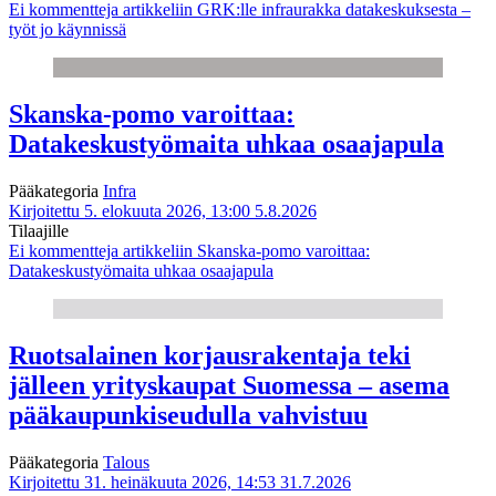
Ei kommentteja
artikkeliin GRK:lle infraurakka datakeskuksesta –
työt jo käynnissä
Skanska-pomo varoittaa:
Datakeskustyömaita uhkaa osaajapula
Pääkategoria
Infra
Kirjoitettu 5. elokuuta 2026, 13:00
5.8.2026
Tilaajille
Ei kommentteja
artikkeliin Skanska-pomo varoittaa:
Datakeskustyömaita uhkaa osaajapula
Ruotsalainen korjausrakentaja teki
jälleen yrityskaupat Suomessa – asema
pääkaupunkiseudulla vahvistuu
Pääkategoria
Talous
Kirjoitettu 31. heinäkuuta 2026, 14:53
31.7.2026