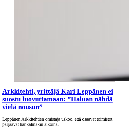
Arkkitehti, yrittäjä Kari Leppänen ei
suostu luovuttamaan: ”Haluan nähdä
vielä nousun”
Leppänen Arkkitehtien omistaja uskoo, että osaavat toimistot
pärjäävät hankalinakin aikoina.