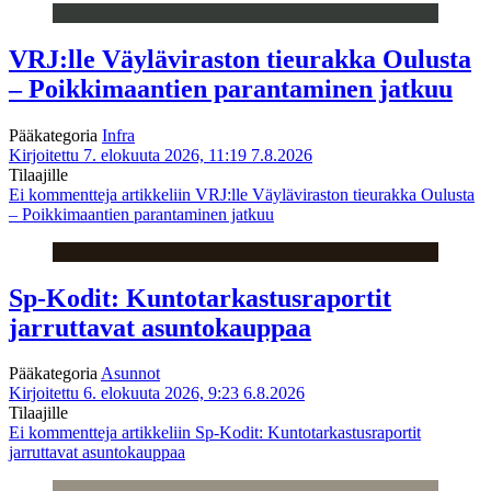
VRJ:lle Väyläviraston tieurakka Oulusta
– Poikkimaantien parantaminen jatkuu
Pääkategoria
Infra
Kirjoitettu 7. elokuuta 2026, 11:19
7.8.2026
Tilaajille
Ei kommentteja
artikkeliin VRJ:lle Väyläviraston tieurakka Oulusta
– Poikkimaantien parantaminen jatkuu
Sp-Kodit: Kuntotarkastusraportit
jarruttavat asuntokauppaa
Pääkategoria
Asunnot
Kirjoitettu 6. elokuuta 2026, 9:23
6.8.2026
Tilaajille
Ei kommentteja
artikkeliin Sp-Kodit: Kuntotarkastusraportit
jarruttavat asuntokauppaa