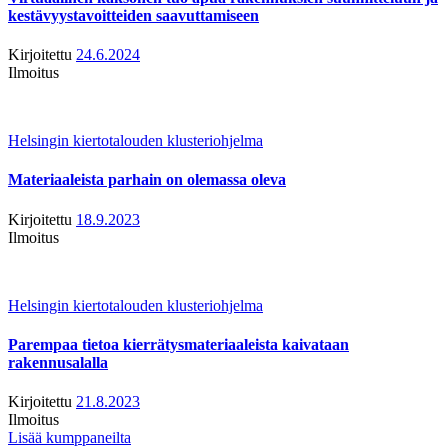
kestävyystavoitteiden saavuttamiseen
Kirjoitettu
24.6.2024
Ilmoitus
Helsingin kiertotalouden klusteriohjelma
Materiaaleista parhain on olemassa oleva
Kirjoitettu
18.9.2023
Ilmoitus
Helsingin kiertotalouden klusteriohjelma
Parempaa tietoa kierrätysmateriaaleista kaivataan
rakennusalalla
Kirjoitettu
21.8.2023
Ilmoitus
Lisää kumppaneilta