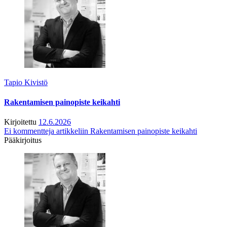
Tapio Kivistö
Rakentamisen painopiste keikahti
Kirjoitettu
12.6.2026
Ei kommentteja
artikkeliin Rakentamisen painopiste keikahti
Pääkirjoitus