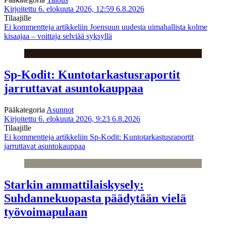
Kirjoitettu 6. elokuuta 2026, 12:59
6.8.2026
Tilaajille
Ei kommentteja
artikkeliin Joensuun uudesta uimahallista kolme
kisaajaa – voittaja selviää syksyllä
Sp-Kodit: Kuntotarkastusraportit
jarruttavat asuntokauppaa
Pääkategoria
Asunnot
Kirjoitettu 6. elokuuta 2026, 9:23
6.8.2026
Tilaajille
Ei kommentteja
artikkeliin Sp-Kodit: Kuntotarkastusraportit
jarruttavat asuntokauppaa
Starkin ammattilaiskysely:
Suhdannekuopasta päädytään vielä
työvoimapulaan