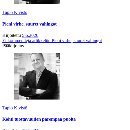
Tapio Kivistö
Pieni virhe, suuret vahingot
Kirjoitettu
5.6.2026
Ei kommentteja
artikkeliin Pieni virhe, suuret vahingot
Pääkirjoitus
Tapio Kivistö
Kohti tuottavuuden parempaa puolta