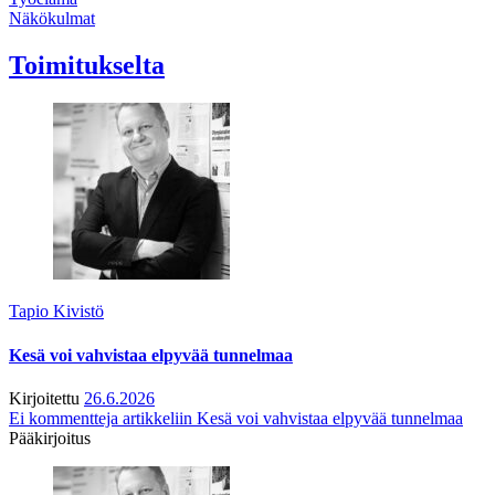
Näkökulmat
Toimitukselta
Tapio Kivistö
Kesä voi vahvistaa elpyvää tunnelmaa
Kirjoitettu
26.6.2026
Ei kommentteja
artikkeliin Kesä voi vahvistaa elpyvää tunnelmaa
Pääkirjoitus