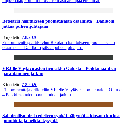
miljoonatappion – miinusta roimasti aiempaa enemmän
Betolarin hallitukseen puolustusalan osaamista – Dahlbom
jatkaa puheenjohtajana
Kirjoitettu
7.8.2026
Ei kommentteja
artikkeliin Betolarin hallitukseen puolustusalan
osaamista – Dahlbom jatkaa puheenjohtajana
VRJ:lle Väyläviraston tieurakka Oulusta – Poikkimaantien
parantaminen jatkuu
Kirjoitettu
7.8.2026
Ei kommentteja
artikkeliin VRJ:lle Väyläviraston tieurakka Oulusta
– Poikkimaantien parantaminen jatkuu
Sahateollisuudella edelleen synkät näkymät – kiusana korkea
puunhinta ja heikko kysyntä