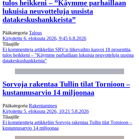
tulos heikkeni – ”Käymme parhaillaan
lukuisia neuvotteluja uusista
datakeskushankkeista”
Pääkategoria
Talous
Kirjoitettu 6. elokuuta 2026, 9:45
6.8.2026
Tilaajille
Ei kommentteja
artikkeliin SRV:n liikevaihto kasvoi 18 prosenttia,
tulos heikkeni – ”Käymme parhaillaan lukuisia neuvotteluja uusista
datakeskushankkeista”
Sorvoja rakentaa Tullin tilat Tornioon –
kustannusarvio 14 miljoonaa
Pääkategoria
Rakentaminen
Kirjoitettu 5. elokuuta 2026, 10:21
5.8.2026
Tilaajille
Ei kommentteja
artikkeliin Sorvoja rakentaa Tullin tilat Tornioon –
kustannusarvio 14 miljoonaa