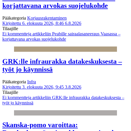
korjattavana arvokas suojelukohde
Pääkategoria
Korjausrakentaminen
Kirjoitettu 6. elokuuta 2026, 8:46
6.8.2026
Tilaajille
Ei kommentteja
artikkeliin Peabille sairaalasaneeraus Vaasassa –
korjattavana arvokas suojelukohde
GRK:lle infraurakka datakeskuksesta –
työt jo käynnissä
Pääkategoria
Infra
Kirjoitettu 3. elokuuta 2026, 9:45
3.8.2026
Tilaajille
Ei kommentteja
artikkeliin GRK:lle infraurakka datakeskuksesta –
työt jo käynnissä
Skanska-pomo varoittaa: