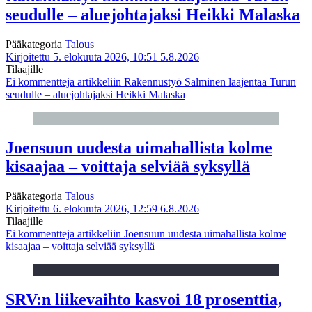
seudulle – aluejohtajaksi Heikki Malaska
Pääkategoria
Talous
Kirjoitettu 5. elokuuta 2026, 10:51
5.8.2026
Tilaajille
Ei kommentteja
artikkeliin Rakennustyö Salminen laajentaa Turun
seudulle – aluejohtajaksi Heikki Malaska
Joensuun uudesta uimahallista kolme
kisaajaa – voittaja selviää syksyllä
Pääkategoria
Talous
Kirjoitettu 6. elokuuta 2026, 12:59
6.8.2026
Tilaajille
Ei kommentteja
artikkeliin Joensuun uudesta uimahallista kolme
kisaajaa – voittaja selviää syksyllä
SRV:n liikevaihto kasvoi 18 prosenttia,