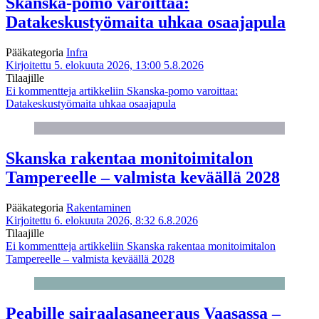
Skanska-pomo varoittaa:
Datakeskustyömaita uhkaa osaajapula
Pääkategoria
Infra
Kirjoitettu 5. elokuuta 2026, 13:00
5.8.2026
Tilaajille
Ei kommentteja
artikkeliin Skanska-pomo varoittaa:
Datakeskustyömaita uhkaa osaajapula
Skanska rakentaa monitoimitalon
Tampereelle – valmista keväällä 2028
Pääkategoria
Rakentaminen
Kirjoitettu 6. elokuuta 2026, 8:32
6.8.2026
Tilaajille
Ei kommentteja
artikkeliin Skanska rakentaa monitoimitalon
Tampereelle – valmista keväällä 2028
Peabille sairaalasaneeraus Vaasassa –