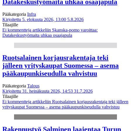
Datakeskustyömaita uhkaa osaajapula
Pääkategoria
Infra
Kirjoitettu 5. elokuuta 2026, 13:00
5.8.2026
Tilaajille
Ei kommentteja
artikkeliin Skanska-pomo varoittaa:
Datakeskustyömaita uhkaa osaajapula
Ruotsalainen korjausrakentaja teki
jälleen yrityskaupat Suomessa – asema
pääkaupunkiseudulla vahvistuu
Pääkategoria
Talous
Kirjoitettu 31. heinäkuuta 2026, 14:53
31.7.2026
Tilaajille
Ei kommentteja
artikkeliin Ruotsalainen korjausrakentaja teki jälleen
yrityskaupat Suomessa – asema pääkaupunkiseudulla vahvistuu
Rakennustyö Salminen laajentaa Turun