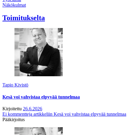
Näkökulmat
Toimitukselta
Tapio Kivistö
Kesä voi vahvistaa elpyvää tunnelmaa
Kirjoitettu
26.6.2026
Ei kommentteja
artikkeliin Kesä voi vahvistaa elpyvää tunnelmaa
Pääkirjoitus