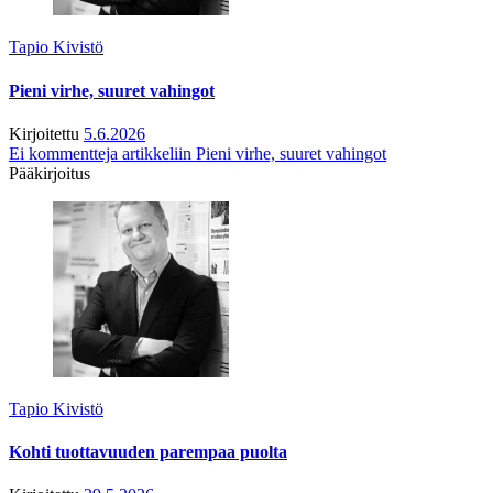
Tapio Kivistö
Pieni virhe, suuret vahingot
Kirjoitettu
5.6.2026
Ei kommentteja
artikkeliin Pieni virhe, suuret vahingot
Pääkirjoitus
Tapio Kivistö
Kohti tuottavuuden parempaa puolta