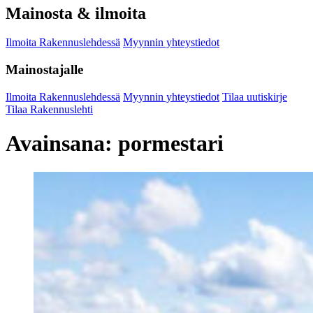
Mainosta & ilmoita
Ilmoita Rakennuslehdessä
Myynnin yhteystiedot
Mainostajalle
Ilmoita Rakennuslehdessä
Myynnin yhteystiedot
Tilaa uutiskirje
Tilaa Rakennuslehti
Avainsana:
pormestari