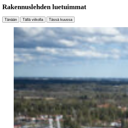
Rakennuslehden luetuimmat
Tänään
Tällä viikolla
Tässä kuussa