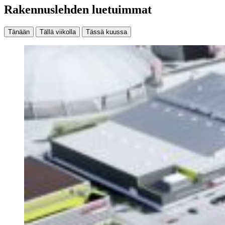
Rakennuslehden luetuimmat
Tänään
Tällä viikolla
Tässä kuussa