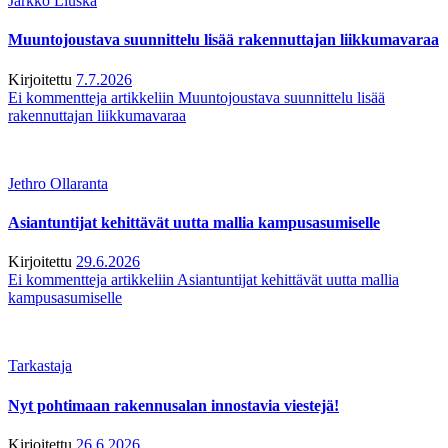
Jarkko Liuska
Muuntojoustava suunnittelu lisää rakennuttajan liikkumavaraa
Kirjoitettu
7.7.2026
Ei kommentteja
artikkeliin Muuntojoustava suunnittelu lisää
rakennuttajan liikkumavaraa
Jethro Ollaranta
Asiantuntijat kehittävät uutta mallia kampusasumiselle
Kirjoitettu
29.6.2026
Ei kommentteja
artikkeliin Asiantuntijat kehittävät uutta mallia
kampusasumiselle
Tarkastaja
Nyt pohtimaan rakennusalan innostavia viestejä!
Kirjoitettu
26.6.2026