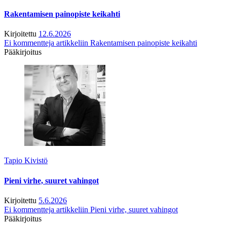
Rakentamisen painopiste keikahti
Kirjoitettu
12.6.2026
Ei kommentteja
artikkeliin Rakentamisen painopiste keikahti
Pääkirjoitus
Tapio Kivistö
Pieni virhe, suuret vahingot
Kirjoitettu
5.6.2026
Ei kommentteja
artikkeliin Pieni virhe, suuret vahingot
Pääkirjoitus