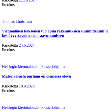
Kirjoitettu
21.10.2024
Ilmoitus
Thomas Lindstrom
Virtuaalinen kaksonen tuo apua rakennuksien suunnitteluun ja
kestävyystavoitteiden saavuttamiseen
Kirjoitettu
24.6.2024
Ilmoitus
Helsingin kiertotalouden klusteriohjelma
Materiaaleista parhain on olemassa oleva
Kirjoitettu
18.9.2023
Ilmoitus
Helsingin kiertotalouden klusteriohjelma