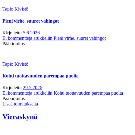
Tapio Kivistö
Pieni virhe, suuret vahingot
Kirjoitettu
5.6.2026
Ei kommentteja
artikkeliin Pieni virhe, suuret vahingot
Pääkirjoitus
Tapio Kivistö
Kohti tuottavuuden parempaa puolta
Kirjoitettu
29.5.2026
Ei kommentteja
artikkeliin Kohti tuottavuuden parempaa puolta
Pääkirjoitus
Lisää toimitukselta
Vieraskynä