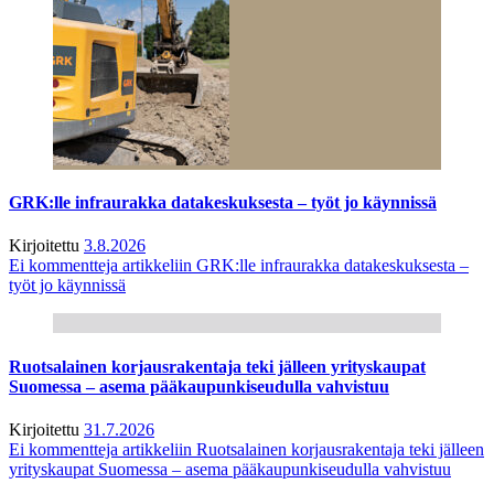
GRK:lle infraurakka datakeskuksesta – työt jo käynnissä
Kirjoitettu
3.8.2026
Ei kommentteja
artikkeliin GRK:lle infraurakka datakeskuksesta –
työt jo käynnissä
Ruotsalainen korjausrakentaja teki jälleen yrityskaupat
Suomessa – asema pääkaupunkiseudulla vahvistuu
Kirjoitettu
31.7.2026
Ei kommentteja
artikkeliin Ruotsalainen korjausrakentaja teki jälleen
yrityskaupat Suomessa – asema pääkaupunkiseudulla vahvistuu