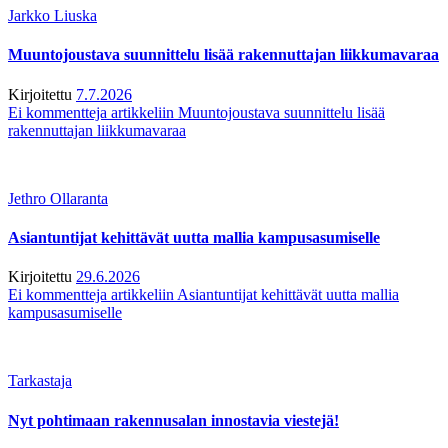
Jarkko Liuska
Muuntojoustava suunnittelu lisää rakennuttajan liikkumavaraa
Kirjoitettu
7.7.2026
Ei kommentteja
artikkeliin Muuntojoustava suunnittelu lisää
rakennuttajan liikkumavaraa
Jethro Ollaranta
Asiantuntijat kehittävät uutta mallia kampusasumiselle
Kirjoitettu
29.6.2026
Ei kommentteja
artikkeliin Asiantuntijat kehittävät uutta mallia
kampusasumiselle
Tarkastaja
Nyt pohtimaan rakennusalan innostavia viestejä!