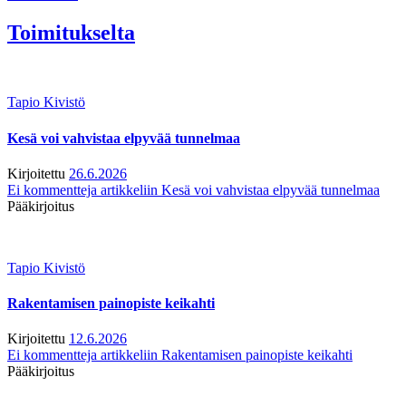
Toimitukselta
Tapio Kivistö
Kesä voi vahvistaa elpyvää tunnelmaa
Kirjoitettu
26.6.2026
Ei kommentteja
artikkeliin Kesä voi vahvistaa elpyvää tunnelmaa
Pääkirjoitus
Tapio Kivistö
Rakentamisen painopiste keikahti
Kirjoitettu
12.6.2026
Ei kommentteja
artikkeliin Rakentamisen painopiste keikahti
Pääkirjoitus