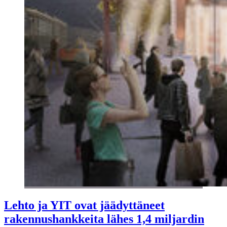
Lehto ja YIT ovat jäädyttäneet
rakennushankkeita lähes 1,4 miljardin