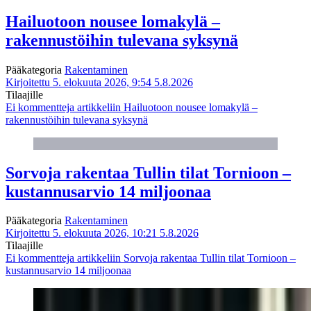
Hailuotoon nousee lomakylä –
rakennustöihin tulevana syksynä
Pääkategoria
Rakentaminen
Kirjoitettu 5. elokuuta 2026, 9:54
5.8.2026
Tilaajille
Ei kommentteja
artikkeliin Hailuotoon nousee lomakylä –
rakennustöihin tulevana syksynä
Sorvoja rakentaa Tullin tilat Tornioon –
kustannusarvio 14 miljoonaa
Pääkategoria
Rakentaminen
Kirjoitettu 5. elokuuta 2026, 10:21
5.8.2026
Tilaajille
Ei kommentteja
artikkeliin Sorvoja rakentaa Tullin tilat Tornioon –
kustannusarvio 14 miljoonaa