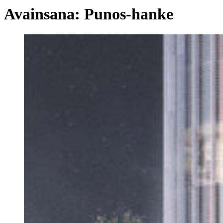
Avainsana:
Punos-hanke