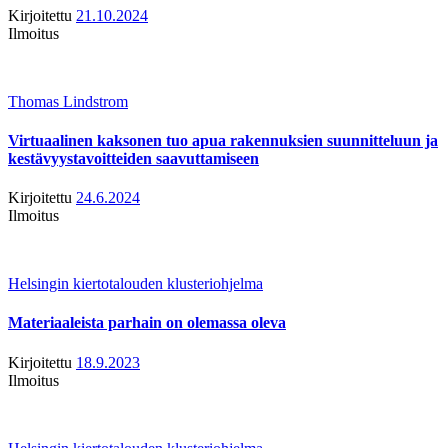
Kirjoitettu
21.10.2024
Ilmoitus
Thomas Lindstrom
Virtuaalinen kaksonen tuo apua rakennuksien suunnitteluun ja
kestävyystavoitteiden saavuttamiseen
Kirjoitettu
24.6.2024
Ilmoitus
Helsingin kiertotalouden klusteriohjelma
Materiaaleista parhain on olemassa oleva
Kirjoitettu
18.9.2023
Ilmoitus