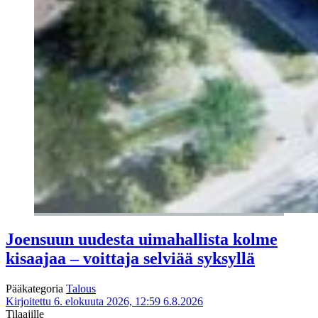
Joensuun uudesta uimahallista kolme
kisaajaa – voittaja selviää syksyllä
Pääkategoria
Talous
Kirjoitettu 6. elokuuta 2026, 12:59
6.8.2026
Tilaajille