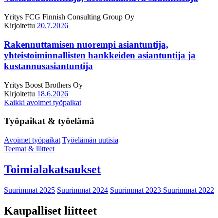
Yritys
FCG Finnish Consulting Group Oy
Kirjoitettu
20.7.2026
Rakennuttamisen nuorempi asiantuntija,
yhteistoiminnallisten hankkeiden asiantuntija ja
kustannusasiantuntija
Yritys
Boost Brothers Oy
Kirjoitettu
18.6.2026
Kaikki avoimet työpaikat
Työpaikat & työelämä
Avoimet työpaikat
Työelämän uutisia
Teemat & liitteet
Toimialakatsaukset
Suurimmat 2025
Suurimmat 2024
Suurimmat 2023
Suurimmat 2022
Kaupalliset liitteet