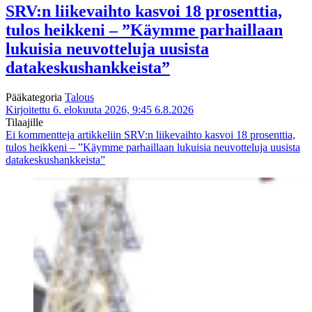
SRV:n liikevaihto kasvoi 18 prosenttia,
tulos heikkeni – ”Käymme parhaillaan
lukuisia neuvotteluja uusista
datakeskushankkeista”
Pääkategoria
Talous
Kirjoitettu 6. elokuuta 2026, 9:45
6.8.2026
Tilaajille
Ei kommentteja
artikkeliin SRV:n liikevaihto kasvoi 18 prosenttia,
tulos heikkeni – ”Käymme parhaillaan lukuisia neuvotteluja uusista
datakeskushankkeista”