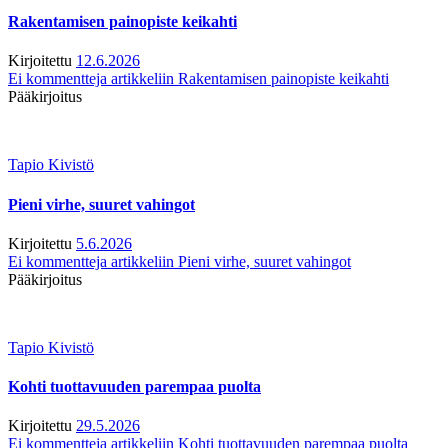
Rakentamisen painopiste keikahti
Kirjoitettu
12.6.2026
Ei kommentteja
artikkeliin Rakentamisen painopiste keikahti
Pääkirjoitus
Tapio Kivistö
Pieni virhe, suuret vahingot
Kirjoitettu
5.6.2026
Ei kommentteja
artikkeliin Pieni virhe, suuret vahingot
Pääkirjoitus
Tapio Kivistö
Kohti tuottavuuden parempaa puolta
Kirjoitettu
29.5.2026
Ei kommentteja
artikkeliin Kohti tuottavuuden parempaa puolta