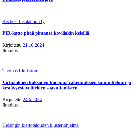
Recticel Insulation Oy
PIR-katto pitää pintansa kovillakin keleillä
Kirjoitettu
21.10.2024
Ilmoitus
Thomas Lindstrom
Virtuaalinen kaksonen tuo apua rakennuksien suunnitteluun ja
kestävyystavoitteiden saavuttamiseen
Kirjoitettu
24.6.2024
Ilmoitus
Helsingin kiertotalouden klusteriohjelma