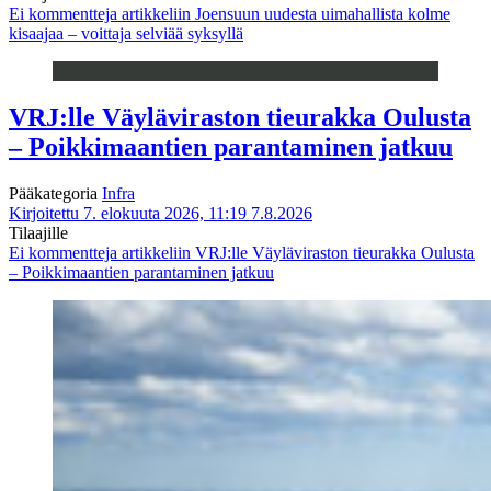
Ei kommentteja
artikkeliin Joensuun uudesta uimahallista kolme
kisaajaa – voittaja selviää syksyllä
VRJ:lle Väyläviraston tieurakka Oulusta
– Poikkimaantien parantaminen jatkuu
Pääkategoria
Infra
Kirjoitettu 7. elokuuta 2026, 11:19
7.8.2026
Tilaajille
Ei kommentteja
artikkeliin VRJ:lle Väyläviraston tieurakka Oulusta
– Poikkimaantien parantaminen jatkuu